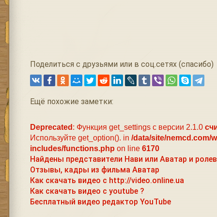
Поделиться с друзьями или в соц.сетях (спасибо)
Ещё похожие заметки:
Deprecated
: Функция get_settings с версии 2.1.0
сч
Используйте get_option(). in
/data/site/nemcd.com/
includes/functions.php
on line
6170
Найдены представители Нави или Аватар и роле
Отзывы, кадры из фильма Аватар
Как скачать видео с http://video.online.ua
Как скачать видео с youtube ?
Бесплатный видео редактор YouTube