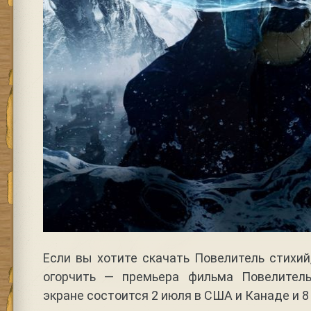
Если вы хотите скачать Повелитель стихий
огорчить — премьера фильма Повелител
экране состоится 2 июля в США и Канаде и 8