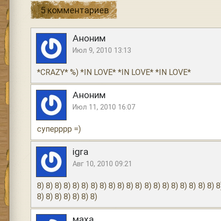
5 комментариев
Аноним
Июл 9, 2010 13:13
*CRAZY* %) *IN LOVE* *IN LOVE* *IN LOVE*
Аноним
Июл 11, 2010 16:07
суперррр =)
igra
Авг 10, 2010 09:21
8) 8) 8) 8) 8) 8) 8) 8) 8) 8) 8) 8) 8) 8) 8) 8) 8) 8) 8) 8) 8
8) 8) 8) 8) 8) 8) 8)
маха