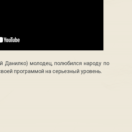
й Данилко) молодец, полюбился народу по
своей программой на серьезный уровень.