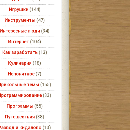
Игрушки
(144)
Инструменты
(47)
Интересные люди
(34)
Интернет
(104)
Как заработать
(13)
Кулинария
(18)
Непонятное
(7)
Прикольные темы
(155)
Программирование
(33)
Программы
(55)
Путешествия
(38)
Развод и кидалово
(13)