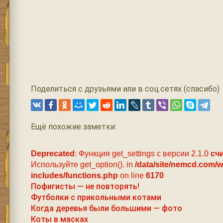
Поделиться с друзьями или в соц.сетях (спасибо)
Ещё похожие заметки:
Deprecated
: Функция get_settings с версии 2.1.0
сч
Используйте get_option(). in
/data/site/nemcd.com/
includes/functions.php
on line
6170
Пофигисты — не повторять!
Футболки с прикольными котами
Когда деревья были большими — фото
Коты в масках