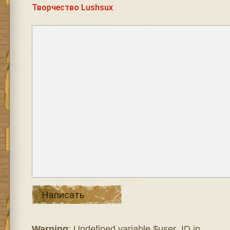
Творчество Lushsux
Написать
Warning
: Undefined variable $user_ID in