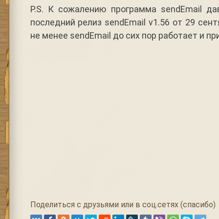
P.S. К сожалению программа sendEmail да
последний релиз sendEmail v1.56 от 29 сент
не менее sendEmail до сих пор работает и пр
Поделиться с друзьями или в соц.сетях (спасибо)