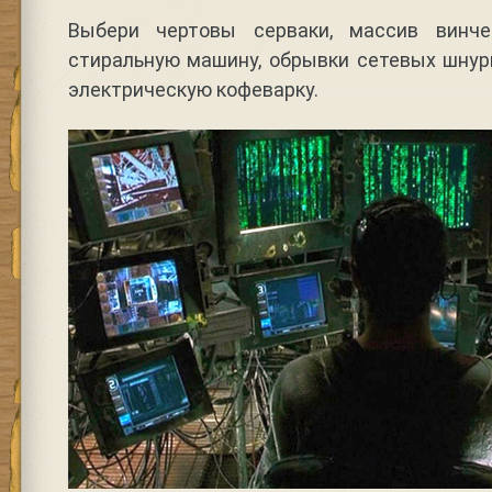
Выбери чертовы серваки, массив винч
стиральную машину, обрывки сетевых шнур
электрическую кофеварку.