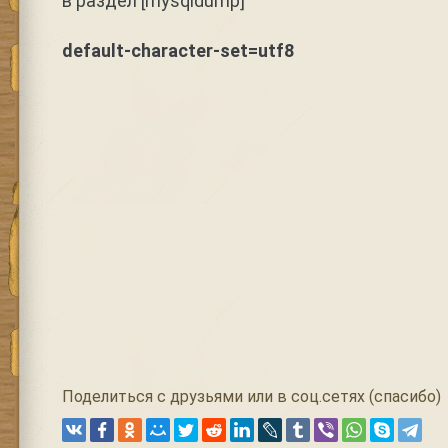
в раздел [mysqldump]
default-character-set=utf8
Поделиться с друзьями или в соц.сетях (спасибо)