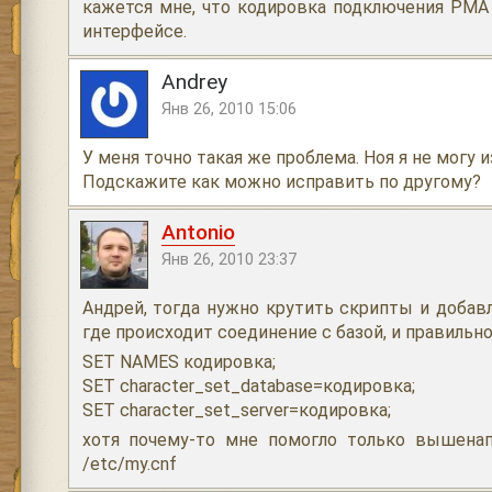
кажется мне, что кодировка подключения PMA
интерфейсе.
Andrey
Янв 26, 2010 15:06
У меня точно такая же проблема. Ноя я не могу 
Подскажите как можно исправить по другому?
Antonio
Янв 26, 2010 23:37
Андрей, тогда нужно крутить скрипты и добав
где происходит соединение с базой, и правильно 
SET NAMES кодировка;
SET character_set_database=кодировка;
SET character_set_server=кодировка;
хотя почему-то мне помогло только вышена
/etc/my.cnf