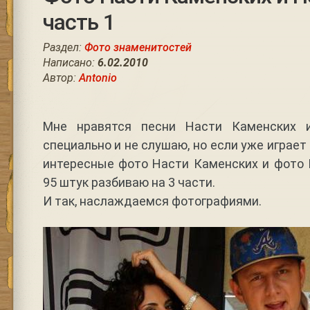
часть 1
Раздел:
Фото знаменитостей
Написано:
6.02.2010
Автор:
Antonio
Мне нравятся песни Насти Каменских 
специально и не слушаю, но если уже играе
интересные фото Насти Каменских и фото 
95 штук разбиваю на 3 части.
И так, наслаждаемся фотографиями.