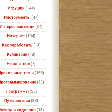
Игрушки
(144)
Инструменты
(47)
Интересные люди
(34)
Интернет
(104)
Как заработать
(13)
Кулинария
(18)
Непонятное
(7)
Прикольные темы
(155)
Программирование
(33)
Программы
(55)
Путешествия
(38)
Развод и кидалово
(13)