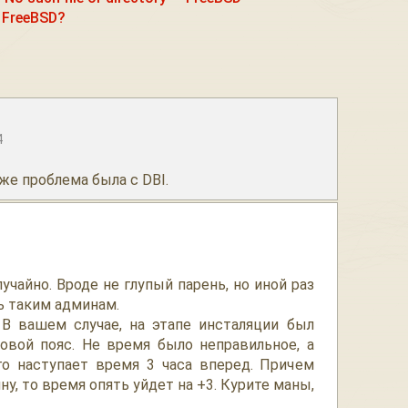
 FreeBSD?
4
же проблема была с DBI.
учайно. Вроде не глупый парень, но иной раз
ь таким админам.
 В вашем случае, на этапе инсталяции был
овой пояс. Не время было неправильное, а
ого наступает время 3 часа вперед. Причем
у, то время опять уйдет на +3. Курите маны,