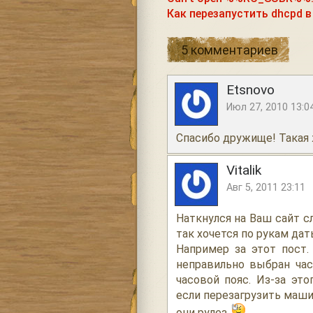
Как перезапустить dhcpd в
5 комментариев
Etsnovo
Июл 27, 2010 13:0
Спасибо дружище! Такая 
Vitalik
Авг 5, 2011 23:11
Наткнулся на Ваш сайт сл
так хочется по рукам дат
Например за этот пост.
неправильно выбран час
часовой пояс. Из-за эт
если перезагрузить машин
они рулез.