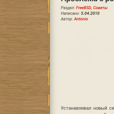
Раздел:
FreeBSD
,
Советы
Написано:
5.04.2010
Автор:
Antonio
Устанавливал новый се