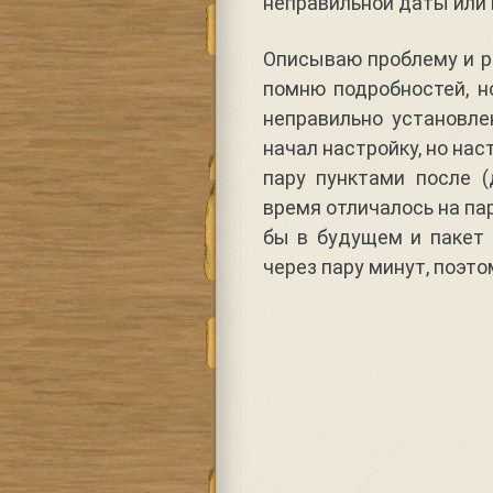
неправильной даты или 
Описываю проблему и ре
помню подробностей, н
неправильно установле
начал настройку, но на
пару пунктами после (
время отличалось на пар
бы в будущем и пакет 
через пару минут, поэто