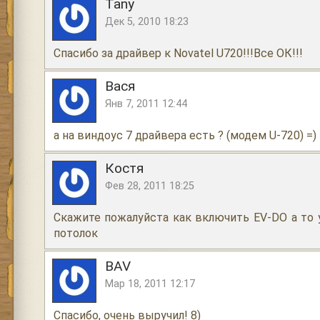
Tany
Дек 5, 2010 18:23
Cпасибо за драйвер к Novatel U720!!!Все ОК!!!
Вася
Янв 7, 2011 12:44
а на виндоус 7 драйвера есть ? (модем U-720) =)
Костя
Фев 28, 2011 18:25
Скажите пожалуйста как включить EV-DO а то 
потолок
BAV
Мар 18, 2011 12:17
Спасибо, очень выручил! 8)