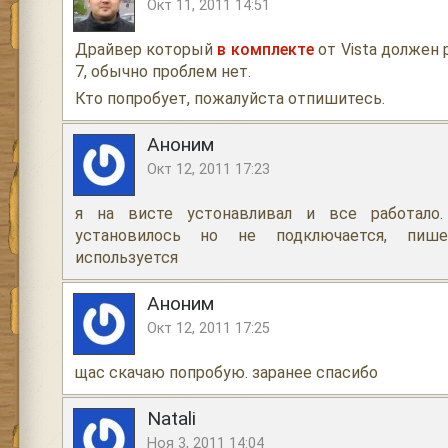
Окт 11, 2011 14:51
Драйвер который
в комплекте
от Vista должен 
7, обычно проблем нет.
Кто попробует, пожалуйста отпишитесь.
Аноним
Окт 12, 2011 17:23
я на висте устонавливал и все работало
установилось но не подключается, пиш
используется
Аноним
Окт 12, 2011 17:25
щас скачаю попробую. заранее спасибо
Natali
Ноя 3, 2011 14:04