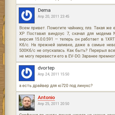
Dema
Апр 20, 2011 23:45
Всем привет. Помогите чайнику, плз. Такая же 
ХР Поставил виндоус 7, скачал для модема N
версия 15.0.0.591 — теперь он работает в 1XR
Кб/с. На прежней заливке, даже в самые не
500Кб/с не опускалась. Как быть? Перерыл вс
не могу перевести его в EV-DO. Заранее премног
dvortep
Апр 24, 2011 15:50
а есть драйвер для ю720 под линукс?
Antonio
Апр 25, 2011 20:50