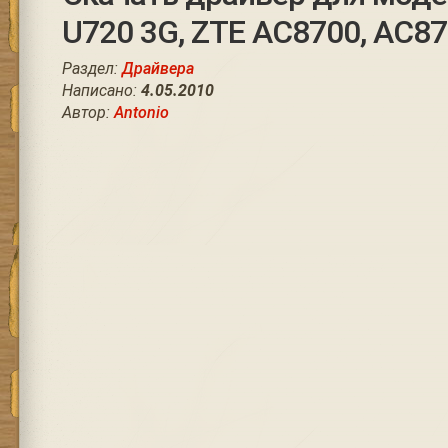
U720 3G, ZTE AC8700, AC8
Раздел:
Драйвера
Написано:
4.05.2010
Автор:
Antonio