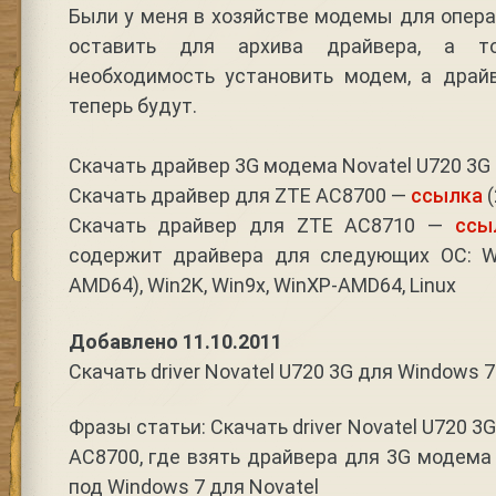
Были у меня в хозяйстве модемы для опера
оставить для архива драйвера, а т
необходимость установить модем, а драйв
теперь будут.
Скачать драйвер 3G модема Novatel U720 3G
Скачать драйвер для ZTE AC8700 —
ссылка
(
Скачать драйвер для ZTE AC8710 —
ссы
содержит драйвера для следующих ОС: Win
AMD64), Win2K, Win9x, WinXP-AMD64, Linux
Добавлено 11.10.2011
Скачать driver Novatel U720 3G для Windows 
Фразы статьи: Скачать driver Novatel U720 3G
AC8700, где взять драйвера для 3G модем
под Windows 7 для Novatel