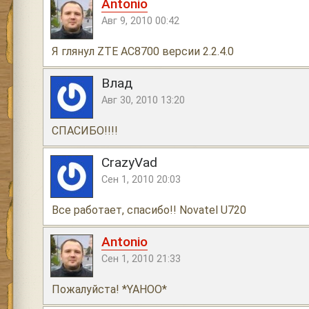
Antonio
Авг 9, 2010 00:42
Я глянул ZTE AC8700 версии 2.2.4.0
Влад
Авг 30, 2010 13:20
СПАСИБО!!!!
CrazyVad
Сен 1, 2010 20:03
Все работает, спасибо!! Novatel U720
Antonio
Сен 1, 2010 21:33
Пожалуйста! *YAHOO*