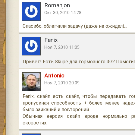
Romanjon
Окт 30, 2010 14:28
Спасибо, облегчили задачу (даже не ожидал)…
Fenix
Ноя 7, 2010 11:05
Привет! Есть Skupe для тормозного 3G? Помог
Antonio
Ноя 7, 2010 20:09
Fenix, скайп есть скайп, чтобы передавать г
пропускная способность + более менее наде
было заиканий и повторений.
Обычная версия скайп вроде нормально р
скоростях.