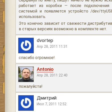
Серфанул по инету, пишут ничего не нужно иск
работает из коробки — после подключения 
системой и появляется устройсто /dev/ttyUS
использовать.
Это конечно зависит от свежести дистрибутива
в старых версиях возможно в комплекте нет.
dvortep
Апр 28, 2011 11:31
спасибо огромное!
Antonio
Апр 28, 2011 22:40
пожалуйста!
Дмитрий
Июл 7, 2011 12:52