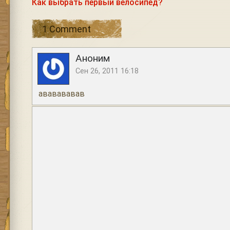
Как выбрать первый велосипед?
1 Comment
Аноним
Сен 26, 2011 16:18
ававававав