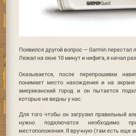
Появился другой вопрос — Garmin перестал л
Лежал на окне 10 минут и нифига, я начал ра
Оказывается, после перепрошивки нав
понимает место нахождения и на экране
американский город и он пытается подк
которые не видны у нас.
Для того чтобы он загрузил правильный ал
нужно подключатся необходимо про
местоположения. Я вручную (там есть еще 