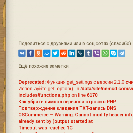
Поделиться с друзьями или в соц.сетях (спасибо)
Ещё похожие заметки:
Deprecated
: Функция get_settings с версии 2.1.0
сч
Используйте get_option(). in
/data/site/nemcd.com/
includes/functions.php
on line
6170
Как убрать символ переноса строки в PHP
Подтверждение владения TXT-запись DNS
OSCommerce — Warning: Cannot modify header inf
already sent by (output started at
Timeout was reached 1С