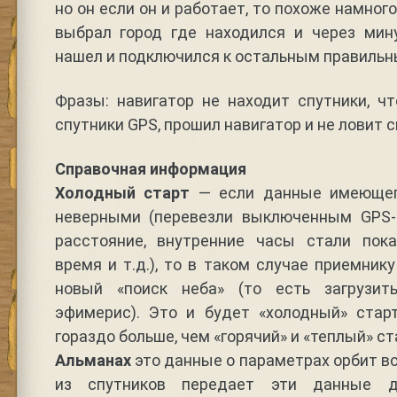
но он если он и работает, то похоже намно
выбрал город где находился и через мин
нашел и подключился к остальным правильн
Фразы: навигатор не находит спутники, ч
спутники GPS, прошил навигатор и не ловит с
Справочная информация
Холодный старт
— если данные имеющег
неверными (перевезли выключенным GPS-
расстояние, внутренние часы стали пок
время и т.д.), то в таком случае приемник
новый «поиск неба» (то есть загрузи
эфимерис). Это и будет «холодный» стар
гораздо больше, чем «горячий» и «теплый» ст
Альманах
это данные о параметрах орбит в
из спутников передает эти данные д