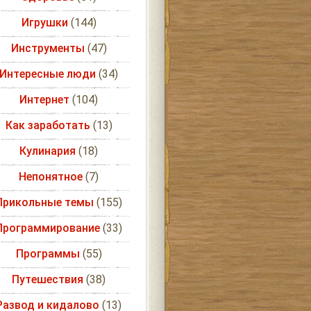
Игрушки
(144)
Инструменты
(47)
Интересные люди
(34)
Интернет
(104)
Как заработать
(13)
Кулинария
(18)
Непонятное
(7)
Прикольные темы
(155)
Программирование
(33)
Программы
(55)
Путешествия
(38)
Развод и кидалово
(13)