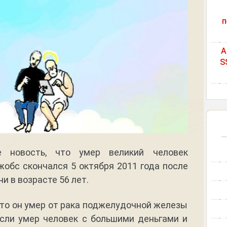
п
A
S
 новость, что умер великий человек
обс скончался 5 октября 2011 года после
и в возрасте 56 лет.
 что он умер от рака поджелудочной железы
сли умер человек с большими деньгами и