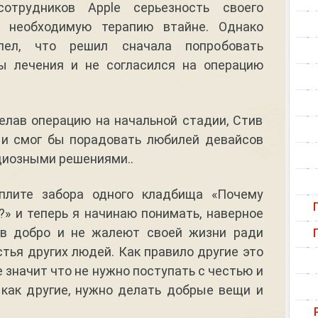
трудников Apple серьезность своего
л необходимую терапию втайне. Однако
лел, что решил сначала попробовать
ы лечения и не согласился на операцию
елав операцию на начальной стадии, Стив
 и смог бы порадовать любилей девайсов
диозными решениями..
плите забора одного кладбища «Почему
» и теперь я начинаю понимать, наверное
 в добро и не жалеют своей жизни ради
стья других людей. Как правило другие это
не значит что не нужно поступать с честью и
 как другие, нужно делать добрые вещи и