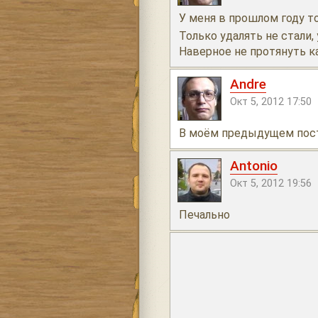
У меня в прошлом году 
Только удалять не стали
Наверное не протянуть к
Andre
Окт 5, 2012 17:50
В моём предыдущем пост
Antonio
Окт 5, 2012 19:56
Печально