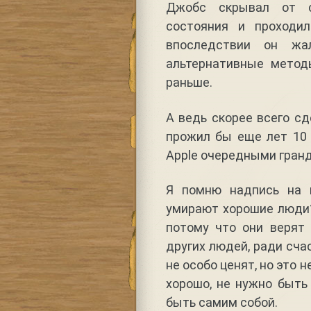
Джобс скрывал от со
состояния и проходи
впоследствии он жа
альтернативные метод
раньше.
А ведь скорее всего сд
прожил бы еще лет 10
Apple очередными гран
Я помню надпись на 
умирают хорошие люди?
потому что они верят
других людей, ради сча
не особо ценят, но это 
хорошо, не нужно быть
быть самим собой.