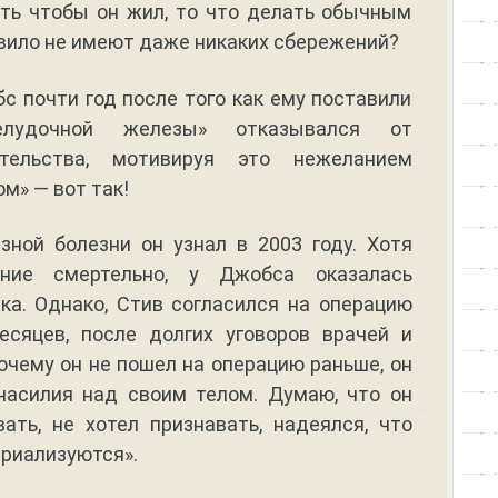
ать чтобы он жил, то что делать обычным
вило не имеют даже никаких сбережений?
 почти год после того как ему поставили
елудочной железы» отказывался от
ательства, мотивируя это нежеланием
м» — вот так!
зной болезни он узнал в 2003 году. Хотя
ние смертельно, у Джобса оказалась
ка. Однако, Стив согласился на операцию
есяцев, после долгих уговоров врачей и
почему он не пошел на операцию раньше, он
 насилия над своим телом. Думаю, что он
ать, не хотел признавать, надеялся, что
риализуются».