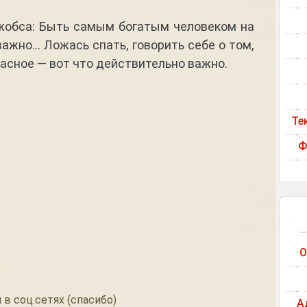
жобса: Быть самым богатым человеком на
ажно… Ложась спать, говорить себе о том,
расное — вот что действительно важно.
Те
Ф
О
 в соц.сетях (спасибо)
А