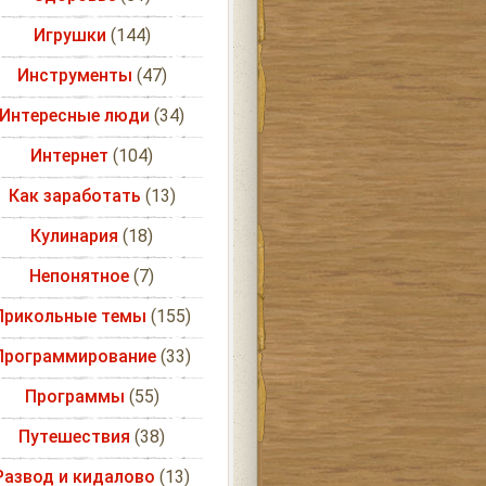
Игрушки
(144)
Инструменты
(47)
Интересные люди
(34)
Интернет
(104)
Как заработать
(13)
Кулинария
(18)
Непонятное
(7)
Прикольные темы
(155)
Программирование
(33)
Программы
(55)
Путешествия
(38)
Развод и кидалово
(13)