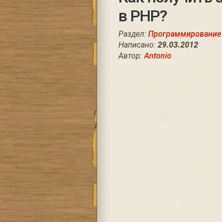
в PHP?
Раздел:
Программирование
Написано:
29.03.2012
Автор:
Antonio