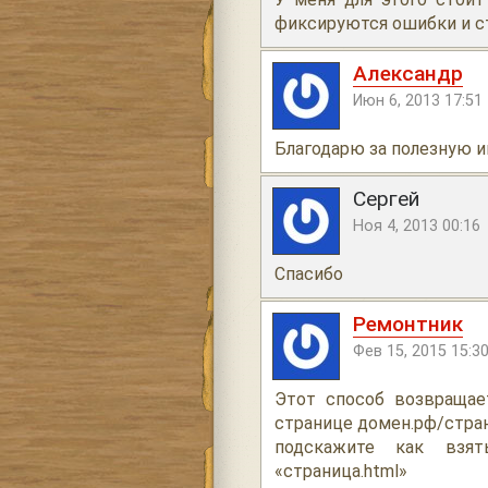
фиксируются ошибки и ст
Александр
Июн 6, 2013 17:51
Благодарю за полезную
Сергей
Ноя 4, 2013 00:16
Спасибо
Ремонтник
Фев 15, 2015 15:3
Этот способ возвращает
странице домен.рф/стран
подскажите как взя
«страница.html»