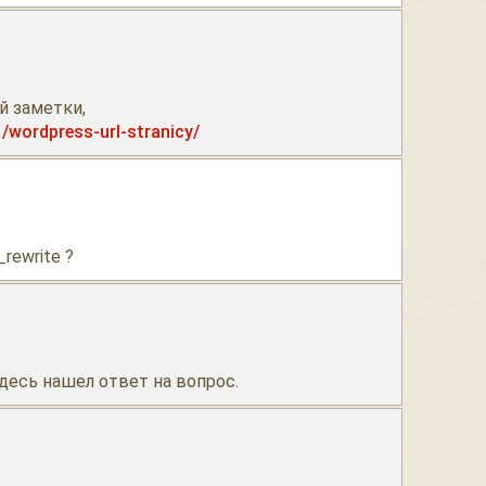
6
й заметки,
/wordpress-url-stranicy/
rewrite ?
десь нашел ответ на вопрос.