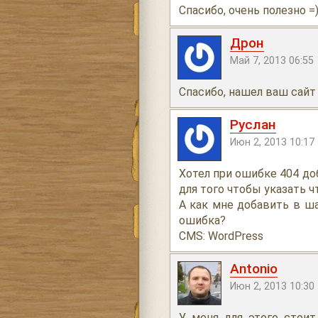
Спасибо, очень полезно =
Дрон
Май 7, 2013 06:55
Спасибо, нашел ваш сайт 
Руслан
Июн 2, 2013 10:17
Хотел при ошибке 404 до
для того чтобы указать чт
А как мне добавить в ш
ошибка?
CMS: WordPress
Antonio
Июн 2, 2013 10:30
У меня для этого стоит 