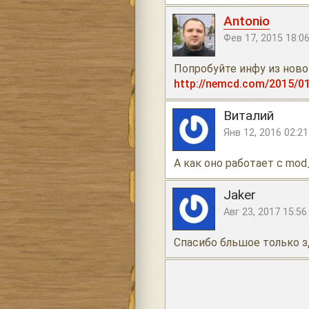
Antonio
Фев 17, 2015 18:0
Попробуйте инфу из ново
http://nemcd.com/2015/01
Виталий
Янв 12, 2016 02:21
А как оно работает с mod_
Jaker
Авг 23, 2017 15:56
Спасибо бльшое только з