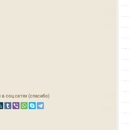
 в соц.сетях (спасибо)