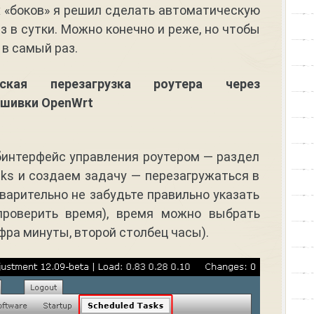
 «боков» я решил сделать автоматическую
з в сутки. Можно конечно и реже, но чтобы
 в самый раз.
еская перезагрузка роутера через
ошивки OpenWrt
интерфейс управления роутером — раздел
ks и создаем задачу — перезагружаться в
варительно не забудьте правильно указать
проверить время), время можно выбрать
фра минуты, второй столбец часы).