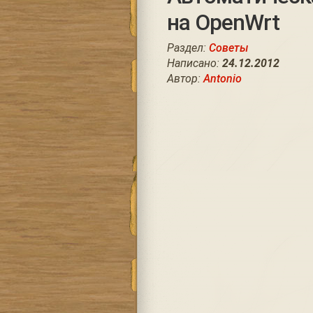
на OpenWrt
Раздел:
Советы
Написано:
24.12.2012
Автор:
Antonio