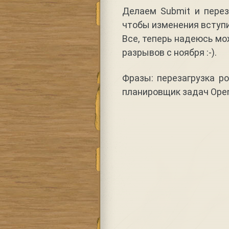
Делаем Submit и пере
чтобы изменения вступи
Все, теперь надеюсь мо
разрывов с ноября :-).
Фразы: перезагрузка ро
планировщик задач Ope