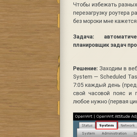
Чтобы избежать разных
перезагрузку роутера ра
без мороки мне кажется
Задача: автоматич
планировщик задач пр
Решение:
Заходим в веб
System — Scheduled Tas
7:05 каждый день (пред
свой часовой пояс и 
любое нужно (первая ци