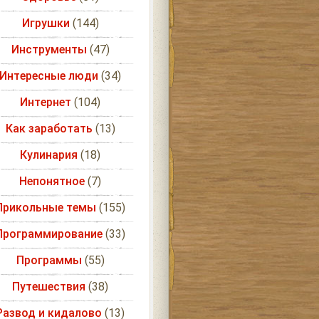
Игрушки
(144)
Инструменты
(47)
Интересные люди
(34)
Интернет
(104)
Как заработать
(13)
Кулинария
(18)
Непонятное
(7)
Прикольные темы
(155)
Программирование
(33)
Программы
(55)
Путешествия
(38)
Развод и кидалово
(13)