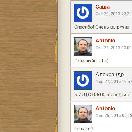
Саша
Окт 20, 2013 23:23
Спасибо! Очень выручил.
Antonio
Окт 21, 2013 00:00
Пожалуйста! =)
Александр
Фев 24, 2016 19:5
5 7 UTC+06:00 reboot вот 
Antonio
Фев 25, 2016 00:1
что это?