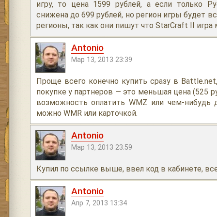
игру, то цена 1599 рублей, а если только Р
снижена до 699 рублей, но регион игры будет вс
регионы, так как они пишут что StarCraft II игр
Antonio
Мар 13, 2013 23:39
Проще всего конечно купить сразу в Battle.ne
покупке у партнеров — это меньшая цена (525 ру
возможность оплатить WMZ или чем-нибудь др
можно WMR или карточкой.
Antonio
Мар 13, 2013 23:59
Купил по ссылке выше, ввел код в кабинете, все
Antonio
Апр 7, 2013 13:34