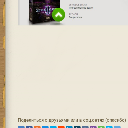
Поделиться с друзьями или в соц.сетях (спасибо)