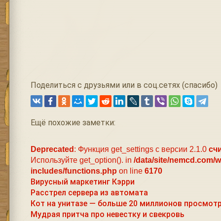
Поделиться с друзьями или в соц.сетях (спасибо)
Ещё похожие заметки:
Deprecated
: Функция get_settings с версии 2.1.0
сч
Используйте get_option(). in
/data/site/nemcd.com/
includes/functions.php
on line
6170
Вирусный маркетинг Кэрри
Расстрел сервера из автомата
Кот на унитазе — больше 20 миллионов просмотр
Мудрая притча про невестку и свекровь