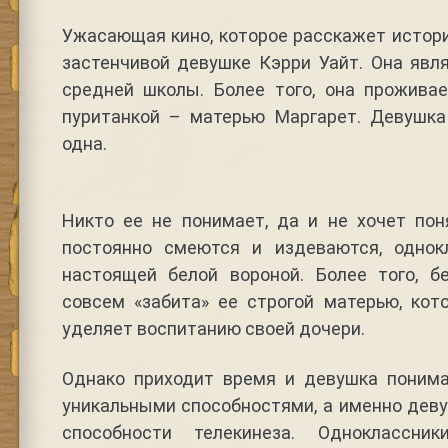
Ужасающая кино, которое расскажет истор
застенчивой девушке Кэрри Уайт. Она явл
средней школы. Более того, она прожива
пуританкой – матерью Маргарет. Девушк
одна.
Никто ее не понимает, да и не хочет пон
постоянно смеются и издеваются, однок
настоящей белой вороной. Более того, 
совсем «забита» ее строгой матерью, кот
уделяет воспитанию своей дочери.
Однако приходит время и девушка понима
уникальными способностями, а именно дев
способности телекинеза. Одноклассни