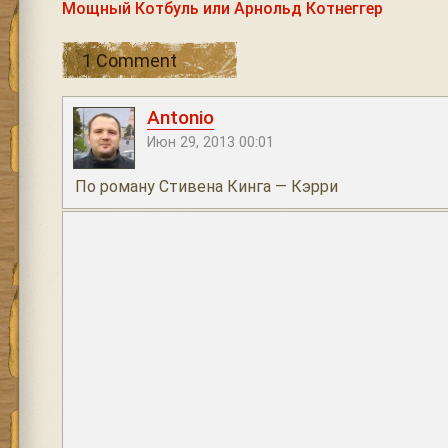
Мощный Котбуль или Арнольд Котнеггер
1 Comment
Antonio
Июн 29, 2013 00:01
По роману Стивена Кинга — Кэрри