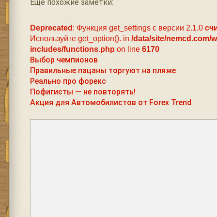
Ещё похожие заметки:
Deprecated
: Функция get_settings с версии 2.1.0
сч
Используйте get_option(). in
/data/site/nemcd.com/
includes/functions.php
on line
6170
Выбор чемпионов
Правильные пацаны торгуют на пляже
Реально про форекс
Пофигисты — не повторять!
Акция для Автомобилистов от Forex Trend