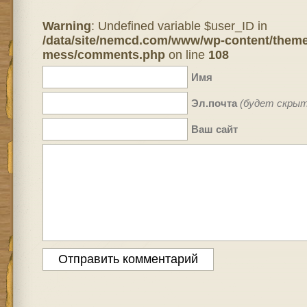
Warning
: Undefined variable $user_ID in
/data/site/nemcd.com/www/wp-content/theme
mess/comments.php
on line
108
Имя
Эл.почта
(будет скрыт
Ваш сайт