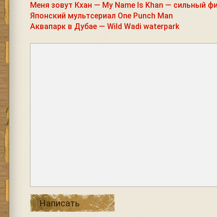
Меня зовут Кхан — My Name Is Khan — сильный ф
Японский мультсериал One Punch Man
Аквапарк в Дубае — Wild Wadi waterpark
Написать