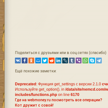
Поделиться с друзьями или в соц.сетях (спасибо)
Ещё похожие заметки:
Deprecated
: Функция get_settings с версии 2.1.0
сч
Используйте get_option(). in
/data/site/nemcd.com/
includes/functions.php
on line
6170
Где на webmoney.ru посмотреть все операции?
Кот дружит с совой!