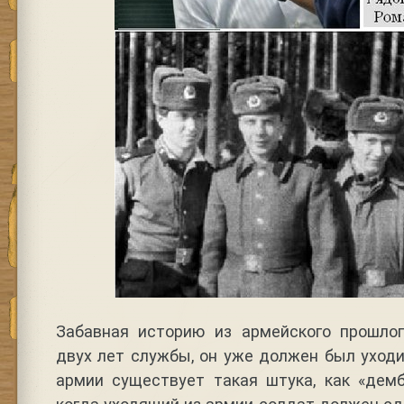
Забавная историю из армейского прошло
двух лет службы, он уже должен был уходи
армии существует такая штука, как «демб