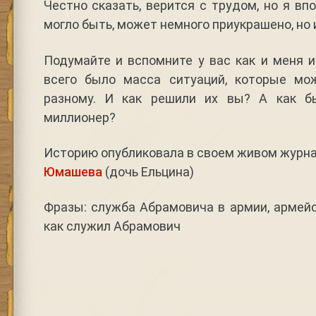
Честно сказать, верится с трудом, но я вп
могло быть, может немного приукрашено, но 
Подумайте и вспомните у вас как и меня 
всего было масса ситуаций, которые мо
разному. И как решили их вы? А как 
миллионер?
Историю опубликовала в своем живом журн
Юмашева
(дочь Ельцина)
Фразы: служба Абрамовича в армии, армейс
как служил Абрамович