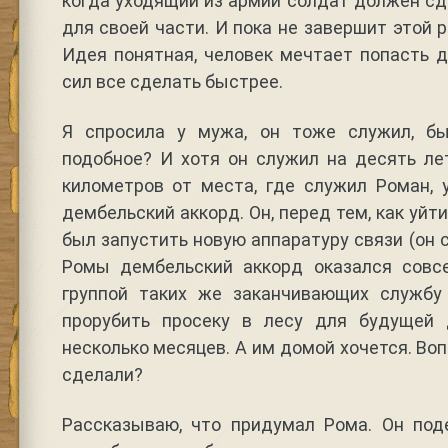
когда уходящий из армии солдат должен сд
для своей части. И пока не завершит этой 
Идея понятная, человек мечтает попасть д
сил все сделать быстрее.
Я спросила у мужа, он тоже служил, бы
подобное? И хотя он служил на десять ле
километров от места, где служил Роман, 
дембельский аккорд. Он, перед тем, как уйт
был запустить новую аппаратуру связи (он 
Ромы дембельский аккорд оказался совс
группой таких же заканчивающих службу
прорубить просеку в лесу для будущей 
несколько месяцев. А им домой хочется. Воп
сделали?
Рассказываю, что придумал Рома. Он под