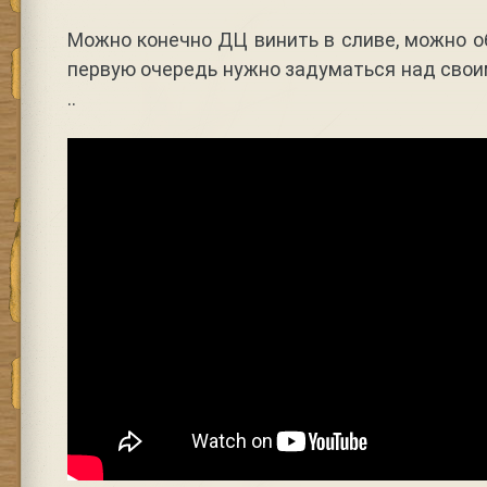
Можно конечно ДЦ винить в сливе, можно об
первую очередь нужно задуматься над сво
..