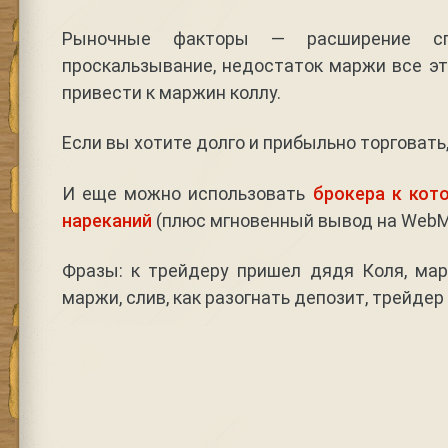
Рыночные факторы — расширение сп
проскальзывание, недостаток маржи все э
привести к маржин коллу.
Если вы хотите долго и прибыльно торговать,
И еще можно использовать
брокера к кот
нареканий
(плюс мгновенный вывод на WebM
Фразы: к трейдеру пришел дядя Коля, мар
маржи, слив, как разогнать депозит, трейдер