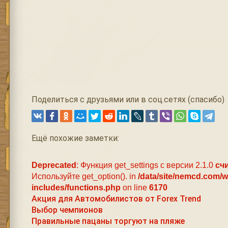
Поделиться с друзьями или в соц.сетях (спасибо)
Ещё похожие заметки:
Deprecated
: Функция get_settings с версии 2.1.0
сч
Используйте get_option(). in
/data/site/nemcd.com/
includes/functions.php
on line
6170
Акция для Автомобилистов от Forex Trend
Выбор чемпионов
Правильные пацаны торгуют на пляже