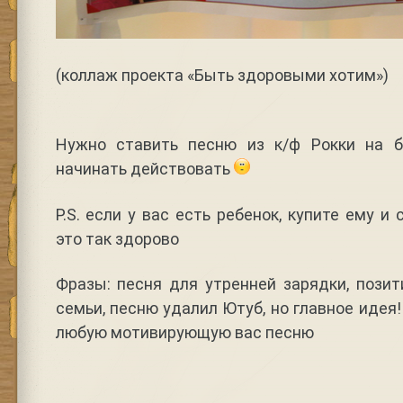
(коллаж проекта «Быть здоровыми хотим»)
Нужно ставить песню из к/ф Рокки на б
начинать действовать
P.S. если у вас есть ребенок, купите ему и
это так здорово
Фразы: песня для утренней зарядки, пози
семьи, песню удалил Ютуб, но главное идея
любую мотивирующую вас песню