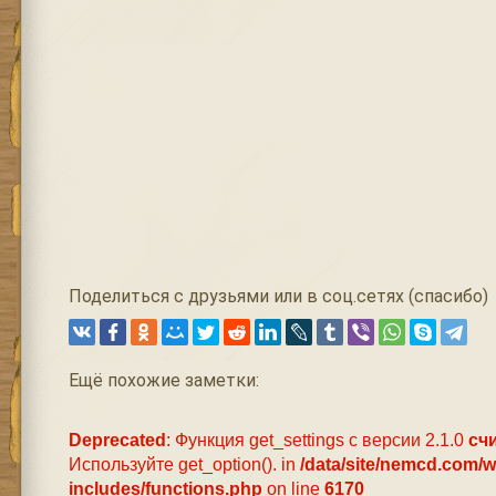
Поделиться с друзьями или в соц.сетях (спасибо)
Ещё похожие заметки:
Deprecated
: Функция get_settings с версии 2.1.0
сч
Используйте get_option(). in
/data/site/nemcd.com/
includes/functions.php
on line
6170