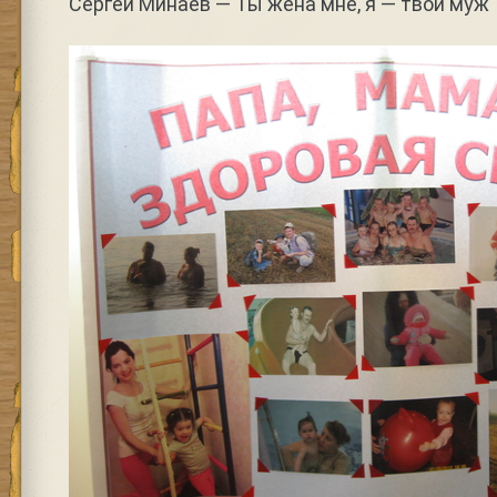
Сергей Минаев — Ты жена мне, я — твой муж