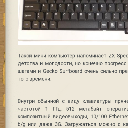
Такой мини компьютер напоминает ZX Spec
детства и молодости, но конечно прогрес
шагами и Gecko Surfboard очень сильно п
того времени.
Внутри обычной с виду клавиатуры пряч
частотой 1 ГГц, 512 мегабайт операт
композитный видеовыходы, 10/100 Ethernet
b/g или даже 3G. Загружаться можно с к