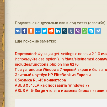
Поделиться с друзьями или в соц.сетях (спасибо)
Ещё похожие заметки:
Deprecated
: Функция get_settings с версии 2.1.0
сч
Используйте get_option(). in
/data/site/nemcd.com/
includes/functions.php
on line
6170
При установке Windows 7 черный экран и белая 
Элитный ноутбук HP EliteBook из Европы
Обжимка RJ-45 коннектора
ASUS X540LA как поставить Windows 7?
ASUS Anti-Surge что это и замена блока питания 