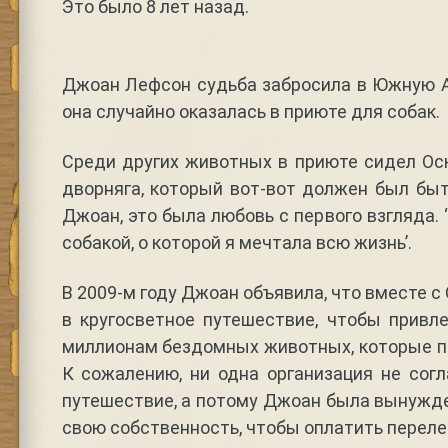
Это было 8 лет назад.
Джоан Лефсон судьба забросила в Южную А
она случайно оказалась в приюте для собак.
Среди других животных в приюте сидел Ос
дворняга, который вот-вот должен был бы
Джоан, это была любовь с первого взгляда.
собакой, о которой я мечтала всю жизнь’.
В 2009-м году Джоан объявила, что вместе 
в кругосветное путешествие, чтобы привл
миллионам бездомных животных, которые п
К сожалению, ни одна организация не сог
путешествие, а потому Джоан была вынужд
свою собственность, чтобы оплатить переле