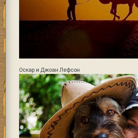
Оскар и Джоан Лефсон