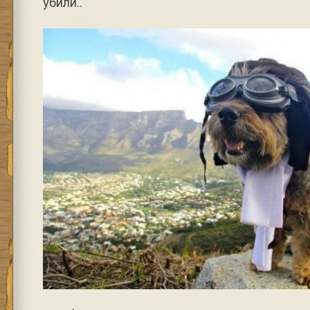
убили..