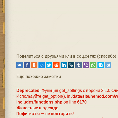
Поделиться с друзьями или в соц.сетях (спасибо)
Ещё похожие заметки:
Deprecated
: Функция get_settings с версии 2.1.0
сч
Используйте get_option(). in
/data/site/nemcd.com/
includes/functions.php
on line
6170
Животные в одежде
Пофигисты — не повторять!