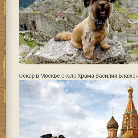
Оскар в Москве около Храма Василия Блаже