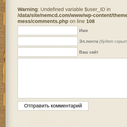
Warning
: Undefined variable $user_ID in
/data/site/nemcd.com/www/wp-content/theme
mess/comments.php
on line
108
Имя
Эл.почта
(будет скрыт
Ваш сайт