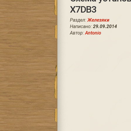
X7DB3
Раздел:
Железяки
Написано:
29.09.2014
Автор:
Antonio