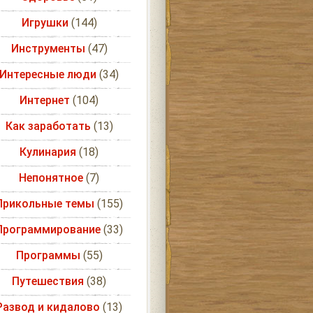
Игрушки
(144)
Инструменты
(47)
Интересные люди
(34)
Интернет
(104)
Как заработать
(13)
Кулинария
(18)
Непонятное
(7)
Прикольные темы
(155)
Программирование
(33)
Программы
(55)
Путешествия
(38)
Развод и кидалово
(13)