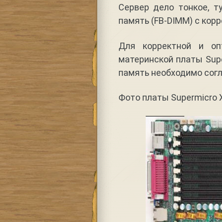
Сервер дело тонкое, т
память (FB-DIMM) с корр
Для корректной и оп
материнской платы Sup
память необходимо согл
Фото платы Supermicro 