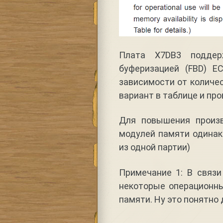
Плата X7DB3 подде
буферизацией (FBD) E
зависимости от количе
вариант в таблице и про
Для повышения произв
модулей памяти одинак
из одной партии)
Примечание 1: В связи
некоторые операционны
памяти. Ну это понятно 