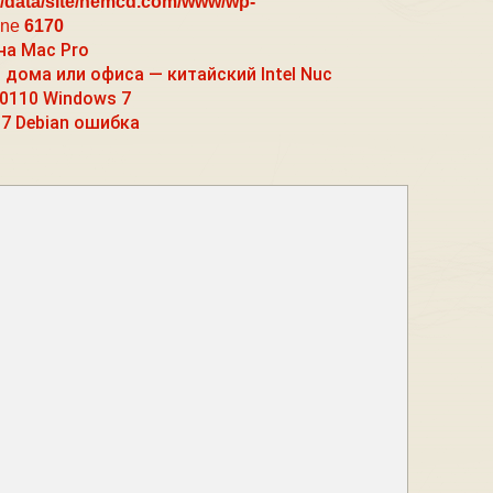
/data/site/nemcd.com/www/wp-
ine
6170
на Mac Pro
дома или офиса — китайский Intel Nuc
0110 Windows 7
.7 Debian ошибка