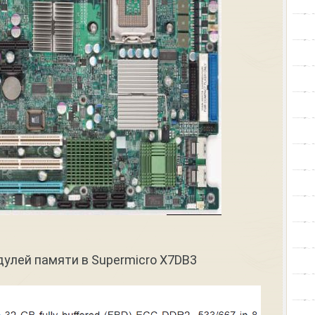
улей памяти в Supermicro X7DB3