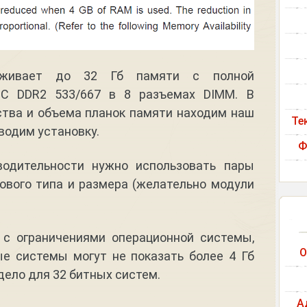
рживает до 32 Гб памяти с полной
CC DDR2 533/667 в 8 разъемах DIMM. В
ства и объема планок памяти находим наш
Те
водим установку.
Ф
одительности нужно использовать пары
ового типа и размера (желательно модули
 с ограничениями операционной системы,
О
е системы могут не показать более 4 Гб
дело для 32 битных систем.
А