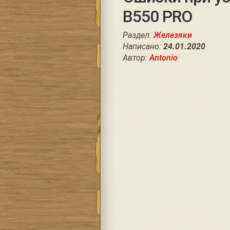
B550 PRO
Раздел:
Железяки
Написано:
24.01.2020
Автор:
Antonio