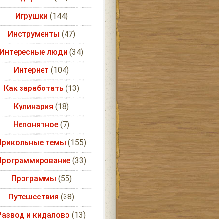
Игрушки
(144)
Инструменты
(47)
Интересные люди
(34)
Интернет
(104)
Как заработать
(13)
Кулинария
(18)
Непонятное
(7)
Прикольные темы
(155)
Программирование
(33)
Программы
(55)
Путешествия
(38)
Развод и кидалово
(13)