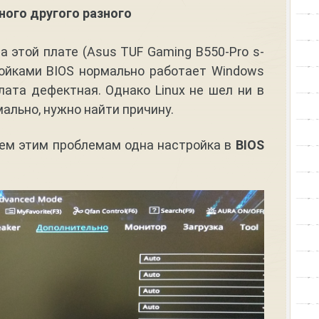
много другого разного
на этой плате (Asus TUF Gaming B550-Pro s-
ойками BIOS нормально работает Windows
плата дефектная. Однако Linux не шел ни в
ально, нужно найти причину.
сем этим проблемам одна настройка в
BIOS