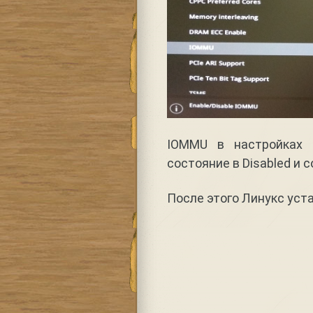
IOMMU в настройках B
состояние в Disabled и 
После этого Линукс уста