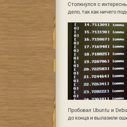
Столкнулся с интересны
дело, так как ничего по
Пробовал Ubuntu и Debi
до конца и вылазили ош