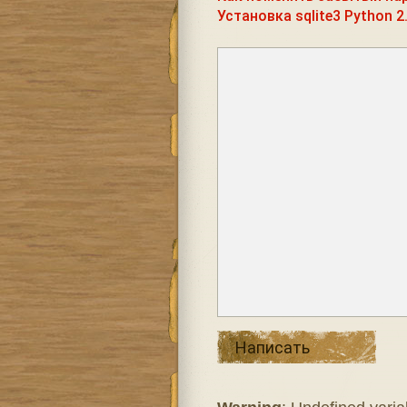
Установка sqlite3 Python 2
Написать