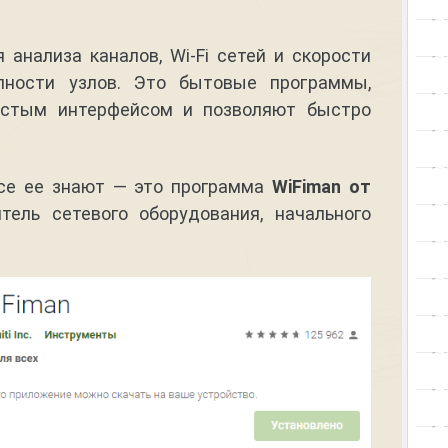
анализа каналов, Wi-Fi сетей и скорости
пности узлов. Это бытовые программы,
остым интерфейсом и позволяют быстро
 все ее знают — это программа
WiFiman от
тель сетевого оборудования, начального