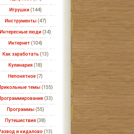
Игрушки
(144)
Инструменты
(47)
Интересные люди
(34)
Интернет
(104)
Как заработать
(13)
Кулинария
(18)
Непонятное
(7)
Прикольные темы
(155)
Программирование
(33)
Программы
(55)
Путешествия
(38)
Развод и кидалово
(13)