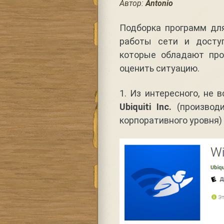
Автор:
Antonio
Подборка программ для 
работы сети и досту
которые обладают пр
оценить ситуацию.
1. Из интересного, не
Ubiquiti Inc.
(производи
корпоративного уровня)