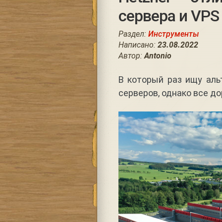
сервера и VPS
Раздел:
Инструменты
Написано:
23.08.2022
Автор:
Antonio
В который раз ищу ал
серверов, однако все д