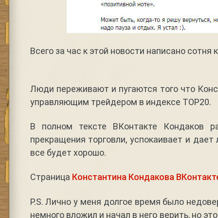
Всего за час к этой новости написано сотня
Люди переживают и пугаются того что Кон
управляющим трейдером в индексе TOP20.
В полном тексте ВКонтакте Кондаков р
прекращения торговли, успокаивает и дае
все будет хорошо.
Страница
Константина Кондакова ВКонтакт
P.S. Лично у меня долгое время было недове
немного вложил и начал в него верить, но эт