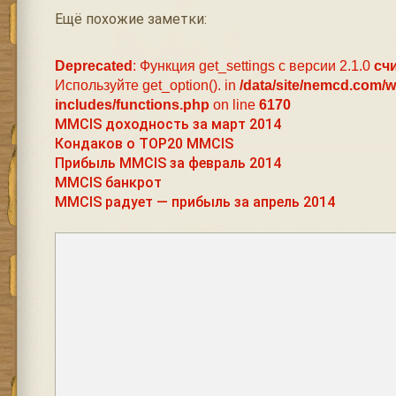
Ещё похожие заметки:
Deprecated
: Функция get_settings с версии 2.1.0
сч
Используйте get_option(). in
/data/site/nemcd.com/
includes/functions.php
on line
6170
MMCIS доходность за март 2014
Кондаков о TOP20 MMCIS
Прибыль MMCIS за февраль 2014
MMCIS банкрот
MMCIS радует — прибыль за апрель 2014