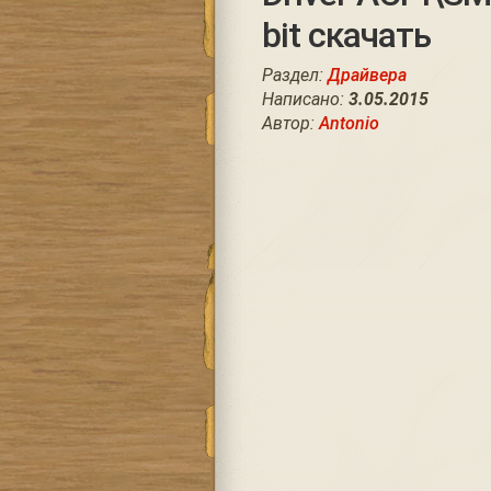
bit скачать
Раздел:
Драйвера
Написано:
3.05.2015
Автор:
Antonio