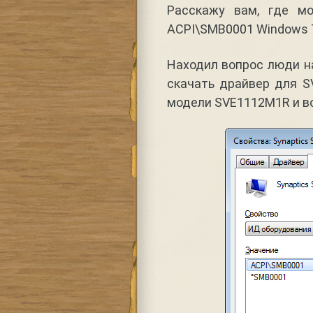
Расскажу вам, где м
ACPI\SMB0001 Windows 7 
Находил вопрос люди н
скачать драйвер для S
модели SVE1112M1R и во