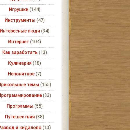
Игрушки
(144)
Инструменты
(47)
Интересные люди
(34)
Интернет
(104)
Как заработать
(13)
Кулинария
(18)
Непонятное
(7)
Прикольные темы
(155)
Программирование
(33)
Программы
(55)
Путешествия
(38)
Развод и кидалово
(13)