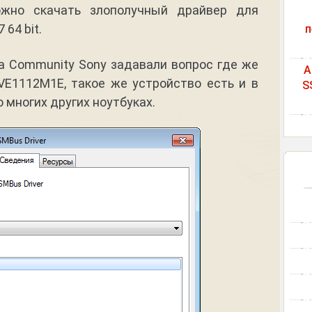
ожно скачать злополучный драйвер для
64 bit.
п
а Community Sony задавали вопрос где же
A
VE1112M1E, такое же устройство есть и в
S
 многих других ноутбуках.