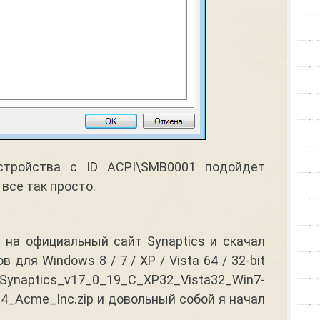
стройства с ID ACPI\SMB0001 подойдет
 все так просто.
на официальный сайт Synaptics и скачал
 для Windows 8 / 7 / XP / Vista 64 / 32-bit
ynaptics_v17_0_19_C_XP32_Vista32_Win7-
4_Acme_Inc.zip и довольный собой я начал