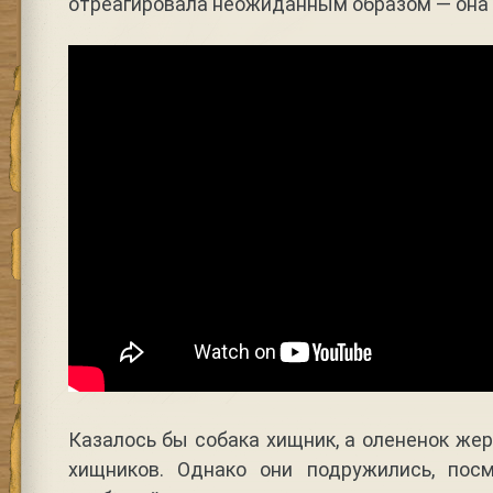
отреагировала неожиданным образом — она 
Казалось бы собака хищник, а олененок жер
хищников. Однако они подружились, пос