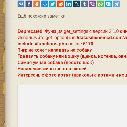
Ещё похожие заметки:
Deprecated
: Функция get_settings с версии 2.1.0
сч
Используйте get_option(). in
/data/site/nemcd.com/
includes/functions.php
on line
6170
Тигр не хочет нападать на собаку
Где взять собаку или кошку (щенка, котенка, овч
Самая умная собака (просто шок)
Нападение животных на людей
Интересные фото котят (приколы с котами и кош