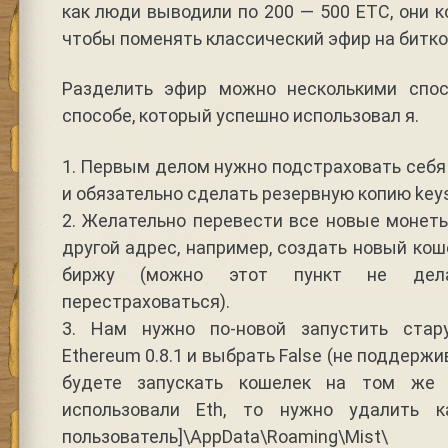
как люди выводили по 200 — 500 ETC, они к
чтобы поменять классический эфир на битко
Разделить эфир можно несколькими спос
способе, который успешно использовал я.
1. Первым делом нужно подстраховать себ
и обязательно сделать резервную копию keys
2. Желательно перевести все новые монет
другой адрес, например, создать новый кош
биржу (можно этот пункт не дела
перестраховаться).
3. Нам нужно по-новой запустить ста
Ethereum 0.8.1 и выбрать False (не поддержи
будете запускать кошелек на том же 
использовали Eth, то нужно удалить ка
пользователь]\AppData\Roaming\Mis