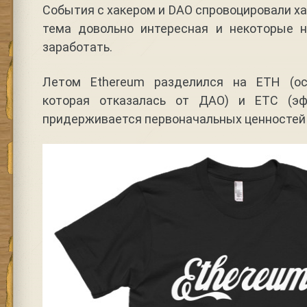
События с хакером и DAO спровоцировали х
тема довольно интересная и некоторые 
заработать.
Летом Ethereum разделился на ETH (ос
которая отказалась от ДАО) и ETC (эф
придерживается первоначальных ценностей 