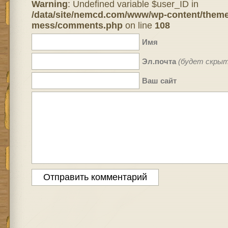
Warning
: Undefined variable $user_ID in
/data/site/nemcd.com/www/wp-content/theme
mess/comments.php
on line
108
Имя
Эл.почта
(будет скрыт
Ваш сайт