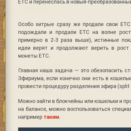
ETC и перенеслась в новый-преобразованны
Особо хитрые сразу же продали свои ETC
подождали и продали ETC на волне рост
примерно в 2-3 раза выше), истинные пок
идеи верят и продолжают верить в рост
монеты ETC.
Главная наша задача — это обезопасить с
Эфириума, если конечно они есть в кошель
провести процедуру разделения эфира (split 
Можно зайти в блокчейны или кошельки и пр
на балансе, можно воспользоваться специ
например
таким
.