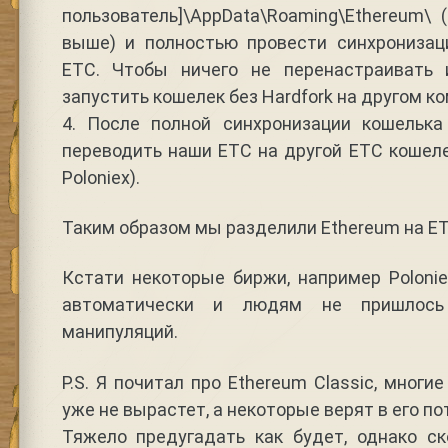
пользователь]\AppData\Roaming\Ethereum\
выше) и полностью провести синхрониза
ETC. Чтобы ничего не перенастраивать 
запустить кошелек без Hardfork на другом к
4. После полной синхронизации кошельк
переводить наши ETC на другой ЕТС кошел
Poloniex).
Таким образом мы разделили Ethereum на ET
Кстати некоторые биржи, например Poloni
автоматически и людям не пришлось
манипуляций.
P.S. Я почитал про Ethereum Classic, мног
уже не вырастет, а некоторые верят в его по
Тяжело предугадать как будет, однако ск