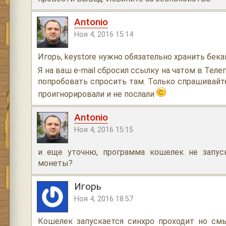
Antonio
Ноя 4, 2016 15:14
Игорь, keystore нужно обязательно хранить бека
Я на ваш e-mail сбросил ссылку на чатом в Теле
попробовать спросить там. Только спрашивайте
проигнорировали и не послали
Antonio
Ноя 4, 2016 15:15
и еще уточню, программа кошелек не запус
монеты?
Игорь
Ноя 4, 2016 18:57
Кошелек запускается синхро проходит но смы