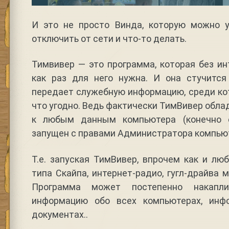
И это не просто Винда, которую можно ус
отключить от сети и что-то делать.
Тимвивер — это программа, которая без ин
как раз для него нужна. И она стучитс
передает служебную информацию, среди ко
что угодно. Ведь фактически ТимВивер обл
к любым данным компьютера (конечно 
запущен с правами Администратора компьют
Т.е. запуская ТимВивер, впрочем как и лю
типа Скайпа, интернет-радио, гугл-драйва 
Программа может постепенно накапл
информацию обо всех компьютерах, инфо
документах..