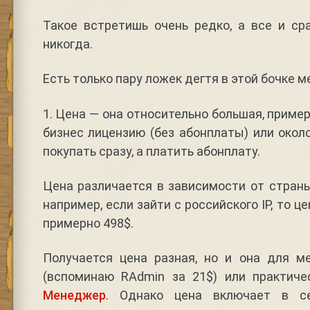
Такое встретишь очень редко, а все и ср
никогда.
Есть только пару ложек дегтя в этой бочке м
1. Цена — она относительно большая, примерн
бизнес лицензию (без абонплаты) или около
покупать сразу, а платить абонплату.
Цена различается в зависимости от страны 
например, если зайти с российского IP, то це
примерно 498$.
Получается цена разная, но и она для м
(вспоминаю RAdmin за 21$) или практич
Менеджер
. Однако цена включает в с