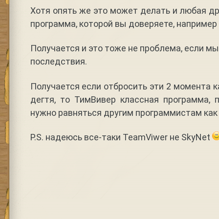
Хотя опять же это может делать и любая др
программа, которой вы доверяете, например
Получается и это тоже не проблема, если м
последствия.
Получается если отбросить эти 2 момента к
дегтя, то ТимВивер классная программа, 
нужно равняться другим программистам как 
P.S. надеюсь все-таки TeamViwer не SkyNet