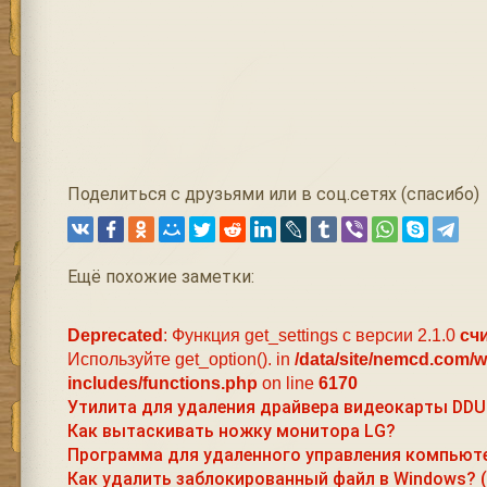
Поделиться с друзьями или в соц.сетях (спасибо)
Ещё похожие заметки:
Deprecated
: Функция get_settings с версии 2.1.0
сч
Используйте get_option(). in
/data/site/nemcd.com/
includes/functions.php
on line
6170
Утилита для удаления драйвера видеокарты DDU
Как вытаскивать ножку монитора LG?
Программа для удаленного управления компьют
Как удалить заблокированный файл в Windows? (