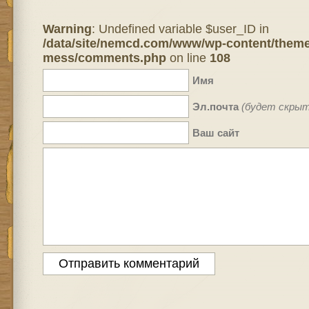
Warning
: Undefined variable $user_ID in
/data/site/nemcd.com/www/wp-content/theme
mess/comments.php
on line
108
Имя
Эл.почта
(будет скрыт
Ваш сайт