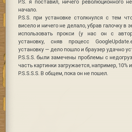
P.S. я поставил, ничего революционного н
начало.
P.S.S. при установке столкнулся с тем чт
висело и ничего не делало, убрав галочку в 
использовать прокси (у нас он с автор
установку, сняв процесс GoogleUpdate
установку — дело пошло и браузер удачно ус
P.S.S.S. были замечены проблемы с недогрузк
часть картинки загружается, например, 10% и
P.S.S.S.S. В общем, пока он не пошел.