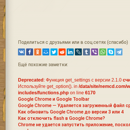
Поделиться с друзьями или в соц.сетях (спасибо)
Ещё похожие заметки:
Deprecated
: Функция get_settings с версии 2.1.0
сч
Используйте get_option(). in
/data/site/nemcd.com/
includes/functions.php
on line
6170
Google Chrome и Google Toolbar
Google Chrome — Удаляется загруженный файл ср
Как обновить Google Chrome до версии 3 или 4
Как отключить flash в Google Chrome?
Chrome не удается запустить приложение, поско