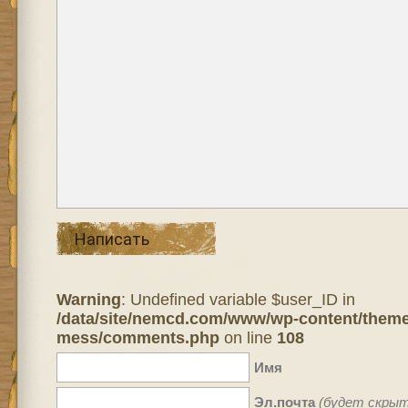
Написать
Warning
: Undefined variable $user_ID in
/data/site/nemcd.com/www/wp-content/theme
mess/comments.php
on line
108
Имя
Эл.почта
(будет скрыт