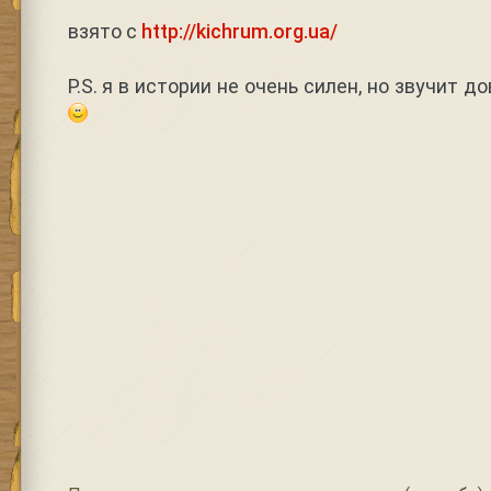
взято с
http://kichrum.org.ua/
P.S. я в истории не очень силен, но звучит 