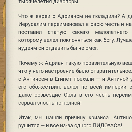
тысячелетия диаспоры.
Что ж евреи с Адрианом не поладили? А д
Иерусалим переименовал в свою честь и на
поставил статую своего малолетнего 
которому велел поклоняться как богу. Лучш
иудеям он отдавить бы не смог.
Почему ж Адриан такую поразительную вещ
что у него настроение было отвратительное
с Антиноем в Египет поехали — и Антиной 
его обожествил, велел по всей империи е
даже созвездие Орла в его честь переим
сорвал злость по полной!
Итак, мы нашли причину кризиса. Антино
рушится — и все из-за одного ПИДО*АСА!