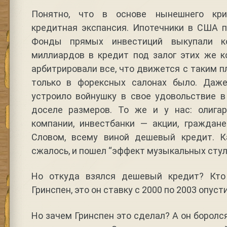
Понятно, что в основе нынешнего кри
кредитная экспансия. Ипотечники в США п
Фонды прямых инвестиций выкупали к
миллиардов в кредит под залог этих же 
арбитрировали все, что движется с таким п
только в форексных салонах было. Даж
устроило войнушку в свое удовольствие 
доселе размеров. То же и у нас: олига
компании, инвестбанки — акции, гражда
Словом, всему виной дешевый кредит. К
сжалось, и пошел “эффект музыкальных стул
Но откуда взялся дешевый кредит? Кто
Гринспен, это он ставку с 2000 по 2003 опусти
Но зачем Гринспен это сделал? А он боролс