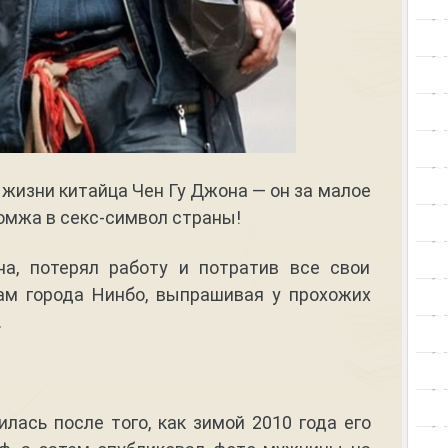
жизни китайца Чен Гу Джона — он за малое
омжа в секс-символ страны!
на, потерял работу и потратив все свои
цам города Нинбо, выпрашивая у прохожих
.
илась после того, как зимой 2010 года его