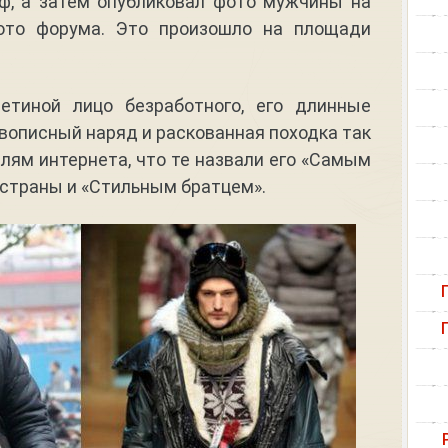
ф, а затем опубликовал фото мужчины на
ото форума. Это произошло на площади
етиной лицо безработного, его длинные
ивописный наряд и раскованная походка так
лям интернета, что те назвали его «Самым
страны и «Стильным братцем».