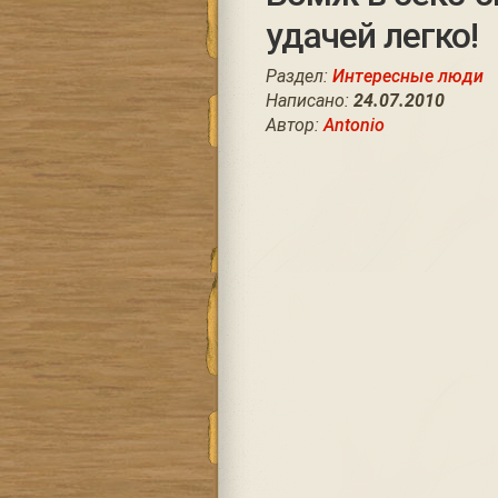
удачей легко!
Раздел:
Интересные люди
Написано:
24.07.2010
Автор:
Antonio