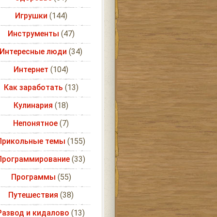
Игрушки
(144)
Инструменты
(47)
Интересные люди
(34)
Интернет
(104)
Как заработать
(13)
Кулинария
(18)
Непонятное
(7)
Прикольные темы
(155)
Программирование
(33)
Программы
(55)
Путешествия
(38)
Развод и кидалово
(13)