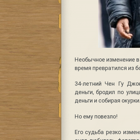
Необычное изменение в 
время превратился из б
34-летний Чен Гу Джо
деньги, бродил по ули
деньги и собирая окурки
Но ему повезло!
Его судьба резко измен