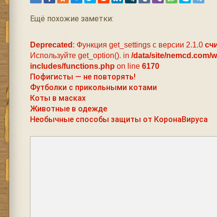
Ещё похожие заметки:
Deprecated
: Функция get_settings с версии 2.1.0
сч
Используйте get_option(). in
/data/site/nemcd.com/
includes/functions.php
on line
6170
Пофигисты — не повторять!
Футболки с прикольными котами
Коты в масках
Животные в одежде
Необычные способы защиты от КоронаВируса