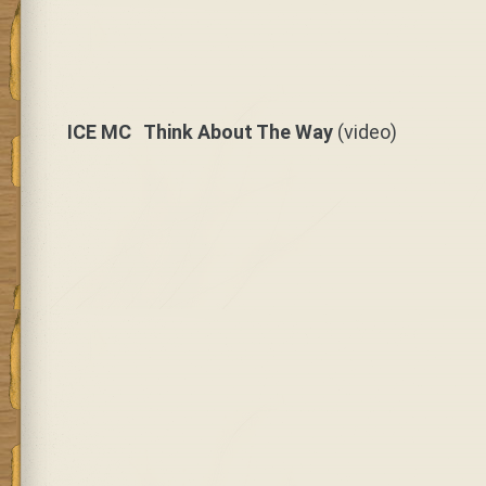
ICE MC Think About The Way
(video)