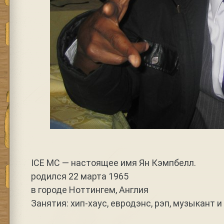
ICE MC — настоящее имя Ян Кэмпбелл.
родился 22 марта 1965
в городе Ноттингем, Англия
Занятия: хип-хаус, евродэнс, рэп, музыкант и