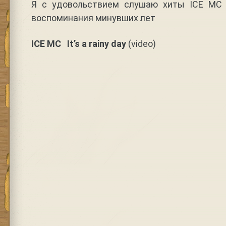
Я с удовольствием слушаю хиты ICE MC
воспоминания минувших лет
ICE MC It’s a rainy day
(video)