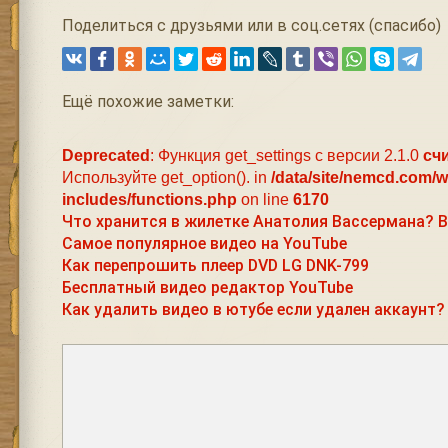
Поделиться с друзьями или в соц.сетях (спасибо)
Ещё похожие заметки:
Deprecated
: Функция get_settings с версии 2.1.0
сч
Используйте get_option(). in
/data/site/nemcd.com/
includes/functions.php
on line
6170
Что хранится в жилетке Анатолия Вассермана? В
Самое популярное видео на YouTube
Как перепрошить плеер DVD LG DNK-799
Бесплатный видео редактор YouTube
Как удалить видео в ютубе если удален аккаунт?