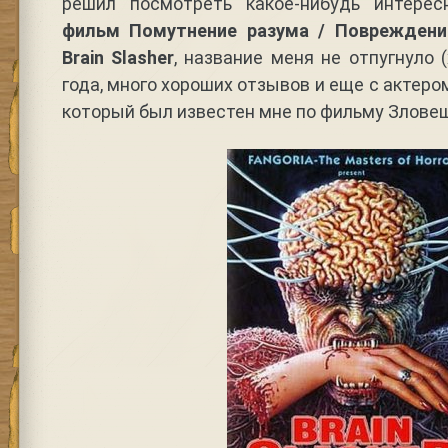
решил посмотреть какое-нибудь интерес
фильм Помутнение разума / Повреждение
Brain Slasher
, название меня не отпугнуло 
года, много хороших отзывов и еще с актер
который был известен мне по фильму Злове