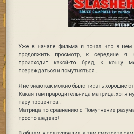
Уже в начале фильма я понял что в нем 
продолжить просмотр, к середине я 
происходит какой-то бред, к концу 
повреждаться и помутняться..
Я не знаю как можно было писать хорошие от
Какая там прародительница матрица, хотя н
пару процентов..
Матрица по сравнению с Помутнение разум
просто шедевр!
В общем, я предупредил, а там смотрите сами