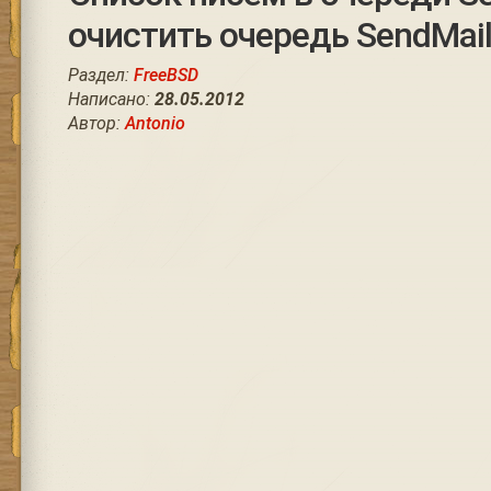
очистить очередь SendMai
Раздел:
FreeBSD
Написано:
28.05.2012
Автор:
Antonio