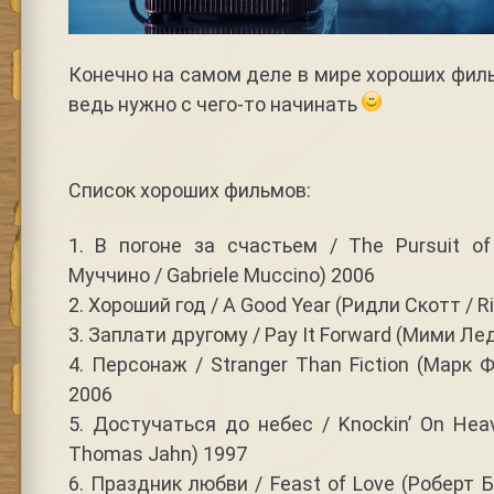
Конечно на самом деле в мире хороших филь
ведь нужно с чего-то начинать
Список хороших фильмов:
1. В погоне за счастьем / The Pursuit o
Муччино / Gabriele Muccino) 2006
2. Хороший год / A Good Year (Ридли Скотт / Ri
3. Заплати другому / Pay It Forward (Мими Ле
4. Персонаж / Stranger Than Fiction (Марк Ф
2006
5. Достучаться до небес / Knockin’ On Hea
Thomas Jahn) 1997
6. Праздник любви / Feast of Love (Роберт Б