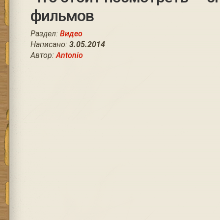
фильмов
Раздел:
Видео
Написано:
3.05.2014
Автор:
Antonio