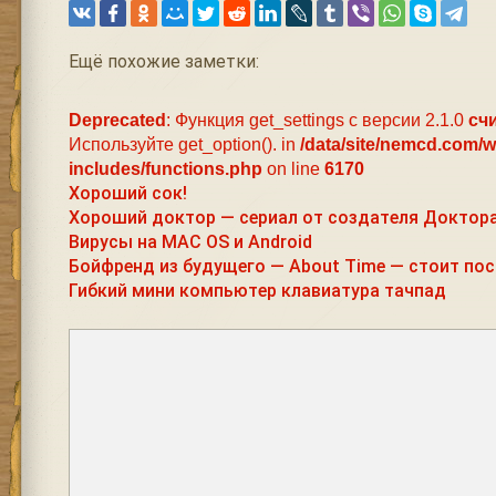
Ещё похожие заметки:
Deprecated
: Функция get_settings с версии 2.1.0
сч
Используйте get_option(). in
/data/site/nemcd.com/
includes/functions.php
on line
6170
Хороший сок!
Хороший доктор — сериал от создателя Доктора
Вирусы на MAC OS и Android
Бойфренд из будущего — About Time — стоит по
Гибкий мини компьютер клавиатура тачпад