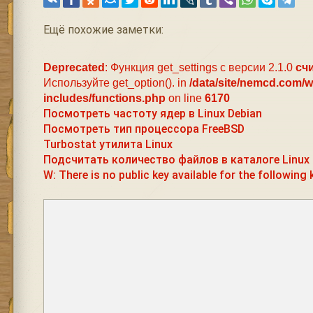
Ещё похожие заметки:
Deprecated
: Функция get_settings с версии 2.1.0
сч
Используйте get_option(). in
/data/site/nemcd.com/
includes/functions.php
on line
6170
Посмотреть частоту ядер в Linux Debian
Посмотреть тип процессора FreeBSD
Turbostat утилита Linux
Подсчитать количество файлов в каталоге Linux
W: There is no public key available for the following 