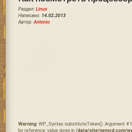
Раздел:
Linux
Написано:
14.02.2013
Автор:
Antonio
Warning
: WP_Syntax::substituteToken(): Argument #
by reference, value given in
/data/site/nemcd.com/w