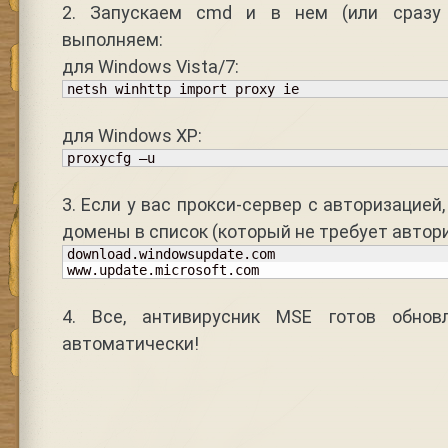
2. Запускаем cmd и в нем (или сразу
выполняем:
для Windows Vista/7:
netsh winhttp import proxy ie
для Windows XP:
proxycfg –u
3. Если у вас прокси-сервер с авторизацие
домены в список (который не требует автор
download.windowsupdate.com

www.update.microsoft.com
4. Все, антивирусник MSE готов обнов
автоматически!