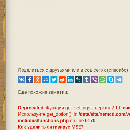
Поделиться с друзьями или в соц.сетях (спасибо)
Ещё похожие заметки:
Deprecated
: Функция get_settings с версии 2.1.0
сч
Используйте get_option(). in
/data/site/nemcd.com/
includes/functions.php
on line
6170
Как удалить антивирус MSE?