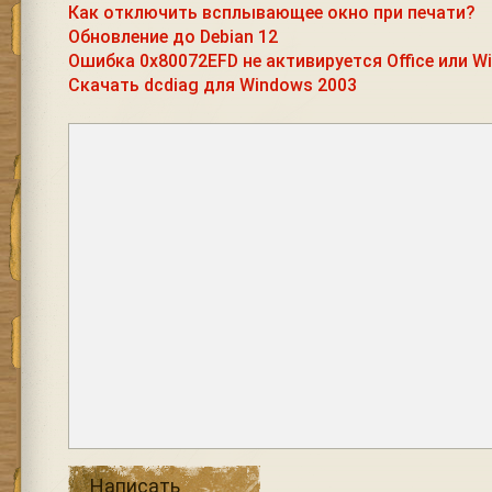
Как отключить всплывающее окно при печати?
Обновление до Debian 12
Ошибка 0x80072EFD не активируется Office или W
Скачать dcdiag для Windows 2003
Написать