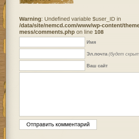
Warning
: Undefined variable $user_ID in
/data/site/nemcd.com/www/wp-content/theme
mess/comments.php
on line
108
Имя
Эл.почта
(будет скрыт
Ваш сайт