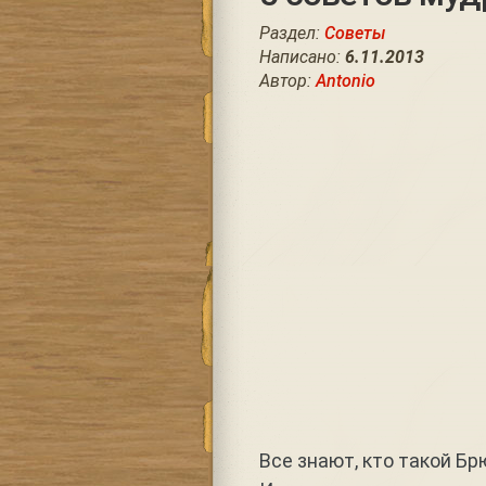
Раздел:
Советы
Написано:
6.11.2013
Автор:
Antonio
Все знают, кто такой Бр