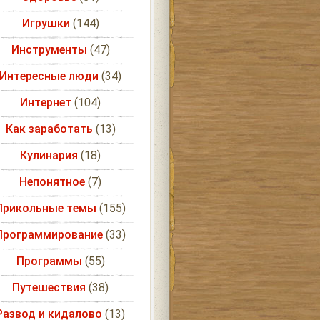
Игрушки
(144)
Инструменты
(47)
Интересные люди
(34)
Интернет
(104)
Как заработать
(13)
Кулинария
(18)
Непонятное
(7)
Прикольные темы
(155)
Программирование
(33)
Программы
(55)
Путешествия
(38)
Развод и кидалово
(13)