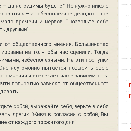
е – да не судимы будете.” Не нужно никого
аловаться – это бесполезное дело, которое
мало времени и нервов. “Позвольте себе
ть другими”.
ти от общественного мнения. Большинство
ированы на то, чтобы нас оценили. Тогда
чимыми, небесполезными. На эти поступки
 Оно неугомонно пытается повысить свою
ого мнения и вовлекает нас в зависимость.
очти полностью зависят от общественного
адовать.
удьте собой, выражайте себя, верьте в себя
ать других. Живя в согласии с собой, Вы
ие от каждого прожитого дня.