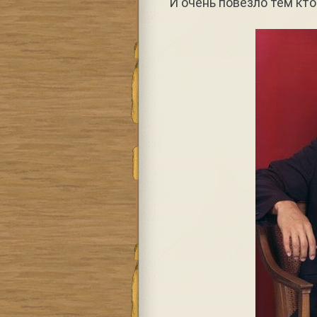
И очень повезло тем кто 