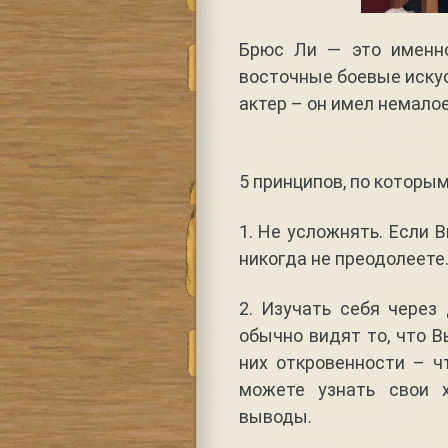
Брюс Ли — это именно
восточные боевые искус
актер – он имел немалое
5 принципов, по которы
1. Не усложнять. Если 
никогда не преодолеете
2. Изучать себя через
обычно видят то, что В
них откровенности – 
можете узнать свои 
выводы.