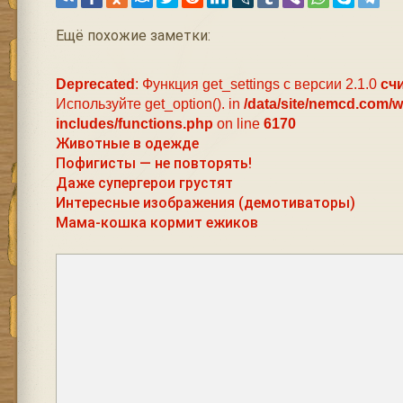
Ещё похожие заметки:
Deprecated
: Функция get_settings с версии 2.1.0
сч
Используйте get_option(). in
/data/site/nemcd.com/
includes/functions.php
on line
6170
Животные в одежде
Пофигисты — не повторять!
Даже супергерои грустят
Интересные изображения (демотиваторы)
Мама-кошка кормит ежиков