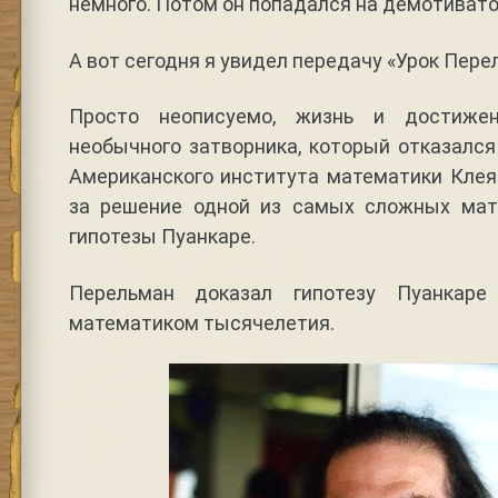
немного. Потом он попадался на демотивато
А вот сегодня я увидел передачу «Урок Пере
Просто неописуемо, жизнь и достижен
необычного затворника, который отказалс
Американского института математики Клея
за решение одной из самых сложных мат
гипотезы Пуанкаре.
Перельман доказал гипотезу Пуанка
математиком тысячелетия.