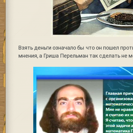
Взять деньги означало бы что он пошел прот
мнения, а Гриша Перельман так сделать не м