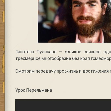
Гипотеза Пуанкаре — «всякое связное, од
трехмерное многообразие без края гомеомо
Смотрим передачу про жизнь и достижения г
Урок Перельмана