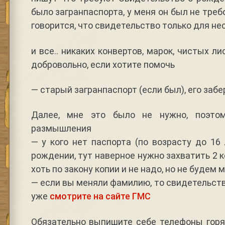
было загранпаспорта, у меня он был не треб
говорится, что свидетельство только для н
и все.. никаких конвертов, марок, чистых ли
добровольно, если хотите помочь
— старый загранпаспорт (если был), его забе
Далее, мне это было не нужно, поэто
размышления
— у кого нет паспорта (по возрасту до 16 
рождении, тут наверное нужно захватить 2 к
хоть по закону копии и не надо, но не будем
— если вы меняли фамилию, то свидетельство
уже
смотрите на сайте ГМС
Обязательно выпишите себе телефоны горяче