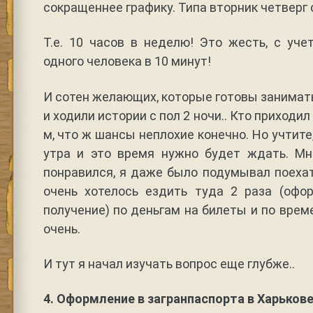
сокращеннее графику. Типа вторник четверг с 
Т.е. 10 часов в неделю! Это жесть, с уч
одного человека в 10 минут!
И сотен желающих, которые готовы занимать 
и ходили истории с пол 2 ночи.. Кто приходил 
м, что ж шансы неплохие конечно. Но учтите
утра и это время нужно будет ждать. Мн
понравился, я даже было подумывал поехать
очень хотелось ездить туда 2 раза (офо
получение) по деньгам на билеты и по врем
очень.
И тут я начал изучать вопрос еще глубже..
4. Оформление в загранпаспорта в Харькове