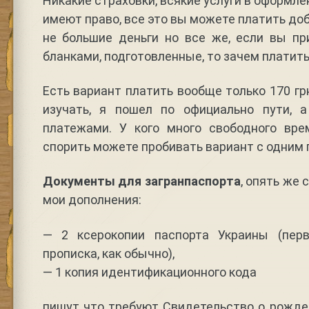
Никакие страховки, всякие услуги в оформл
имеют право, все это вы можете платить до
не большие деньги но все же, если вы п
бланками, подготовленные, то зачем платит
Есть вариант платить вообще только 170 грн
изучать, я пошел по официально пути, 
платежами. У кого много свободного вр
спорить можете пробивать вариант с одним
Документы для загранпаспорта
, опять же 
мои дополнения:
— 2 ксерокопии паспорта Украины (перв
прописка, как обычно),
— 1 копия идентификационного кода
пишут что требуют Свидетельство о рожде