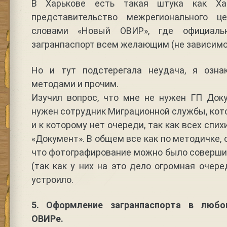
В Харькове есть такая штука как Хар
представительство межрегионального 
словами «Новый ОВИР», где официал
загранпаспорт всем желающим (не зависимо 
Но и тут подстерегала неудача, я озна
методами и прочим.
Изучил вопрос, что мне не нужен ГП Док
нужен сотрудник Миграционной службы, кот
и к которому нет очереди, так как всех спи
«Документ». В общем все как по методичке,
что фотографирование можно было соверши
(так как у них на это дело огромная очере
устроило.
5. Оформление загранпаспорта в люб
ОВИРе.