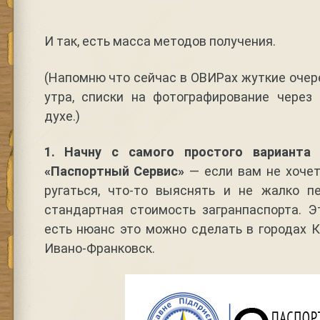
И так, есть масса методов получения.
(Напомню что сейчас в ОВИРах жуткие очере
утра, списки на фотографирование через
духе.)
1. Начну с самого простого варианта
«Паспортный Сервис»
— если вам не хочет
ругаться, что-то выяснять и не жалко п
стандартная стоимость загранпаспорта. Э
есть нюанс это можно сделать в городах Ки
Ивано-Франковск.