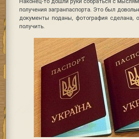
Наконец-то дошли руки собраться с мыслям
получения загранпаспорта. Это был доволь
документы поданы, фотография сделана, 
получить.