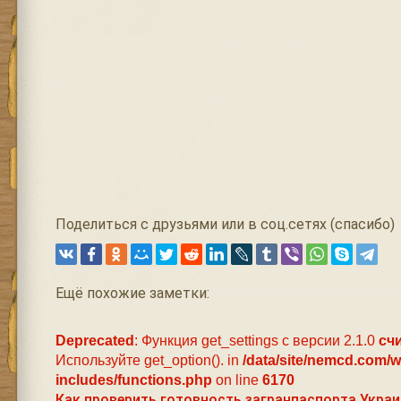
Поделиться с друзьями или в соц.сетях (спасибо)
Ещё похожие заметки:
Deprecated
: Функция get_settings с версии 2.1.0
сч
Используйте get_option(). in
/data/site/nemcd.com/
includes/functions.php
on line
6170
Как проверить готовность загранпаспорта Украи