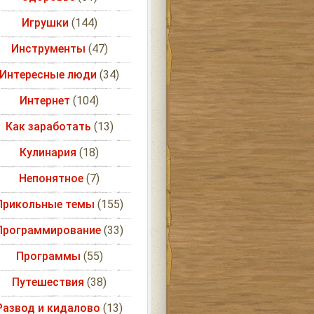
Игрушки
(144)
Инструменты
(47)
Интересные люди
(34)
Интернет
(104)
Как заработать
(13)
Кулинария
(18)
Непонятное
(7)
Прикольные темы
(155)
Программирование
(33)
Программы
(55)
Путешествия
(38)
Развод и кидалово
(13)