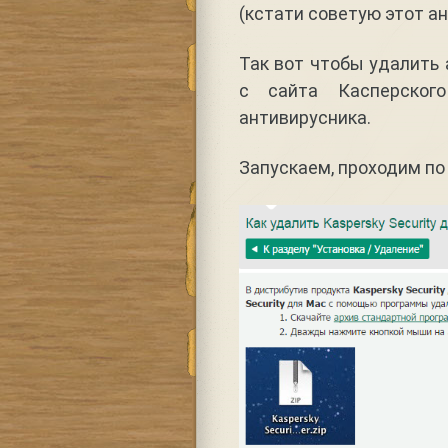
(кстати советую этот ан
Так вот чтобы удалить 
с сайта Касперског
антивирусника.
Запускаем, проходим по 