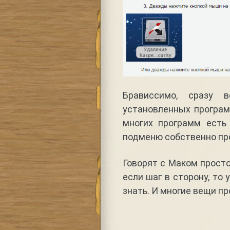
Брависсимо, сразу 
установленных програм
многих программ есть
подменю собственно пр
Говорят с Маком просто,
если шаг в сторону, то
знать. И многие вещи п