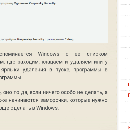
вспоминается Windows с ее списком
м, где заходим, клацаем и удаляем или у
 ярлыки удаления в пуске, программы в
ограммы.
 оно то да, если ничего особо не делать, а
 уже начинаются заморочки, которые нужно
роще сделать в Windows.