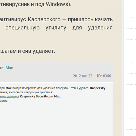
тивирусник и под Windows).
антивирус Касперского — пришлось качать
о специальную утилиту для удаления
шагам и она удаляет.