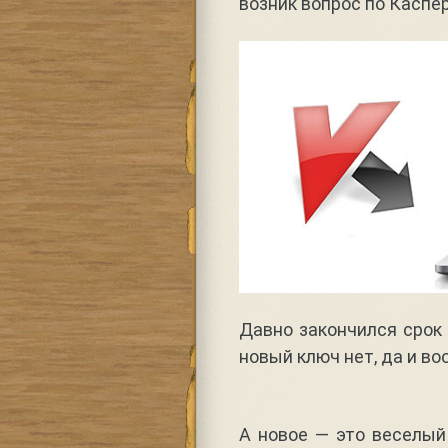
возник вопрос по Каспе
Давно закончился срок 
новый ключ нет, да и во
А новое — это веселый 