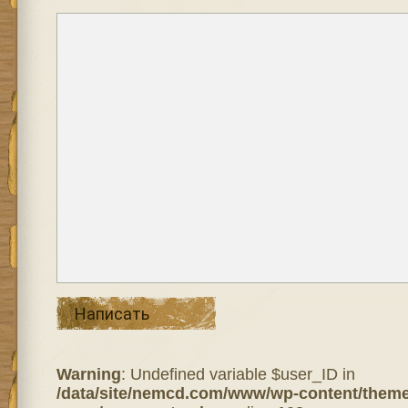
Написать
Warning
: Undefined variable $user_ID in
/data/site/nemcd.com/www/wp-content/theme