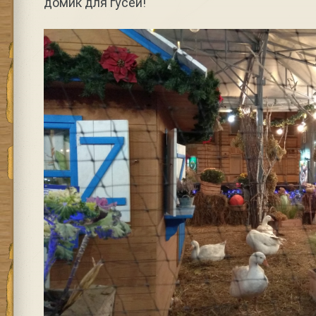
домик для гусей!