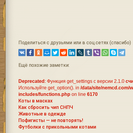
Поделиться с друзьями или в соц.сетях (спасибо)
Ещё похожие заметки:
Deprecated
: Функция get_settings с версии 2.1.0
сч
Используйте get_option(). in
/data/site/nemcd.com/
includes/functions.php
on line
6170
Коты в масках
Как сбросить чип СНПЧ
Животные в одежде
Пофигисты — не повторять!
Футболки с прикольными котами