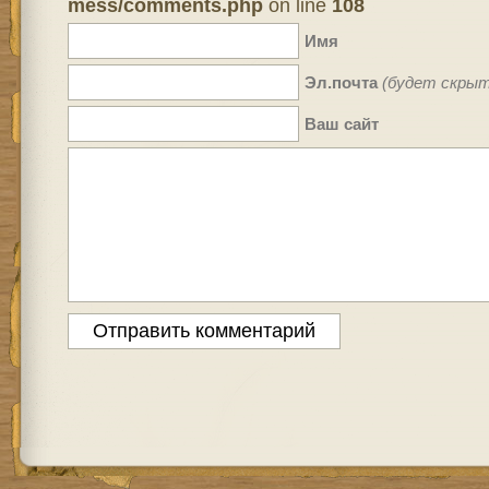
mess/comments.php
on line
108
Имя
Эл.почта
(будет скрыт
Ваш сайт