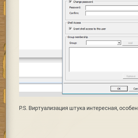
P.S. Виртуализация штука интересная, особе