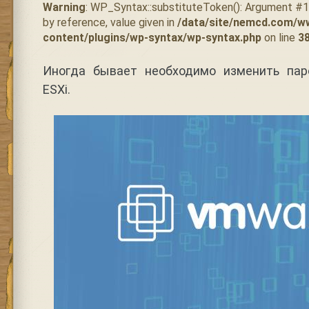
Warning
: WP_Syntax::substituteToken(): Argument #
by reference, value given in
/data/site/nemcd.com/w
content/plugins/wp-syntax/wp-syntax.php
on line
3
Иногда бывает необходимо изменить пар
ESXi.