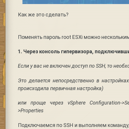
Как же это сделать?
Поменять пароль root ESXi можно нескольки
1. Через консоль гипервизора, подключивши
Если у вас не включен доступ по SSH, то необ
Это делается непосредственно в настройках
происходила первичная настройка)
или проще через vSphere Configuration->Secu
>Properties
Подключаемся по SSH и выполняем команду, 