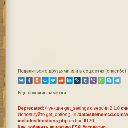
Поделиться с друзьями или в соц.сетях (спасибо)
Ещё похожие заметки:
Deprecated
: Функция get_settings с версии 2.1.0
сч
Используйте get_option(). in
/data/site/nemcd.com/
includes/functions.php
on line
6170
Как добавить лицензию ESXi бесплатно