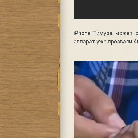
iPhone Тимура может 
аппарат уже прозвали А