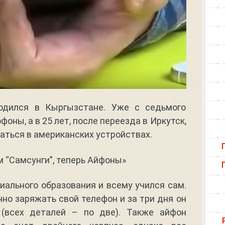
одился в Кыргызстане. Уже с седьмого
фоны, а в 25 лет, после переезда в Иркутск,
аться в американских устройствах.
ом “Самсунги”, теперь Айфоны»
иального образования и всему учился сам.
но заряжать свой телефон и за три дня он
 (всех деталей – по две). Также айфон