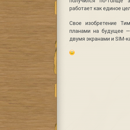
получился по-толще 
работает как единое цел
Свое изобретение Тим
планами на будущее —
двумя экранами и SIM-к