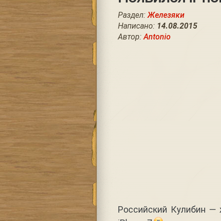
Раздел:
Железяки
Написано:
14.08.2015
Автор:
Antonio
Российский Кулибин — 