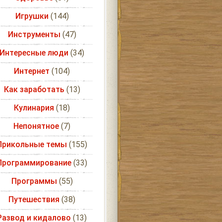
Игрушки
(144)
Инструменты
(47)
Интересные люди
(34)
Интернет
(104)
Как заработать
(13)
Кулинария
(18)
Непонятное
(7)
Прикольные темы
(155)
Программирование
(33)
Программы
(55)
Путешествия
(38)
Развод и кидалово
(13)