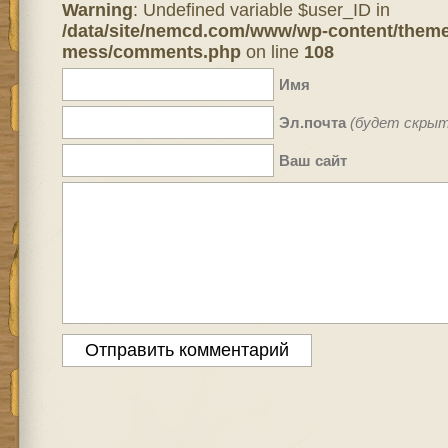
Warning
: Undefined variable $user_ID in
/data/site/nemcd.com/www/wp-content/theme
mess/comments.php
on line
108
Имя
Эл.почта
(будет скрыт
Ваш сайт