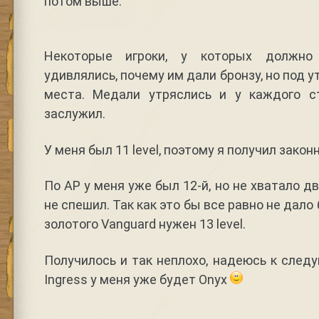
потом выше.
Некоторые игроки, у которых должн
удивлялись, почему им дали бронзу, но под у
места. Медали утряслись и у каждого с
заслужил.
У меня был 11 level, поэтому я получил закон
По AP у меня уже был 12-й, но не хватало д
не спешил. Так как это бы все равно не дало
золотого Vanguard нужен 13 level.
Получилось и так неплохо, надеюсь к сле
Ingress у меня уже будет Onyx