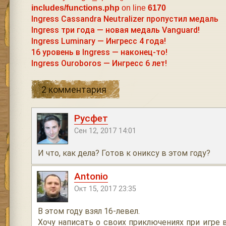
includes/functions.php
on line
6170
Ingress Cassandra Neutralizer пропустил медаль
Ingress три года — новая медаль Vanguard!
Ingress Luminary — Ингресс 4 года!
16 уровень в Ingress — наконец-то!
Ingress Ouroboros — Ингресс 6 лет!
2 комментария
Русфет
Сен 12, 2017 14:01
И что, как дела? Готов к ониксу в этом году?
Antonio
Окт 15, 2017 23:35
В этом году взял 16-левел.
Хочу написать о своих приключениях при игре 