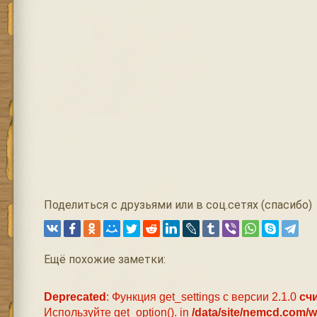
Поделиться с друзьями или в соц.сетях (спасибо)
Ещё похожие заметки:
Deprecated
: Функция get_settings с версии 2.1.0
сч
Используйте get_option(). in
/data/site/nemcd.com/