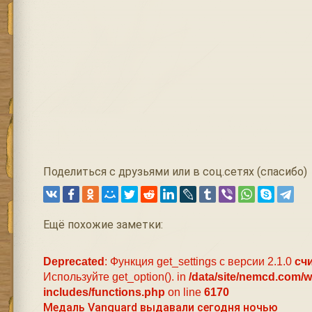
Поделиться с друзьями или в соц.сетях (спасибо)
Ещё похожие заметки:
Deprecated
: Функция get_settings с версии 2.1.0
сч
Используйте get_option(). in
/data/site/nemcd.com/
includes/functions.php
on line
6170
Медаль Vanguard выдавали сегодня ночью