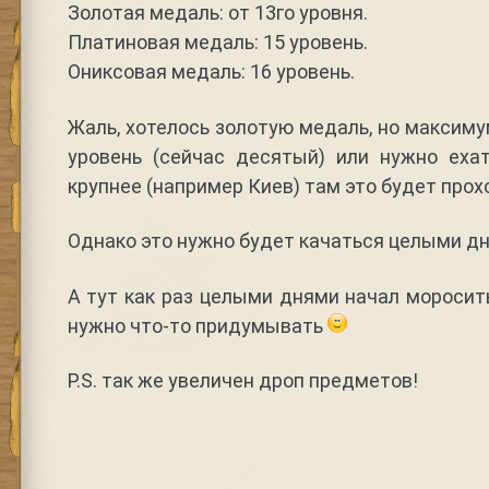
Золотая медаль: от 13го уровня.
Платиновая медаль: 15 уровень.
Ониксовая медаль: 16 уровень.
Жаль, хотелось золотую медаль, но максиму
уровень (сейчас десятый) или нужно ехат
крупнее (например Киев) там это будет прох
Однако это нужно будет качаться целыми дн
А тут как раз целыми днями начал моросит
нужно что-то придумывать
P.S. так же увеличен дроп предметов!