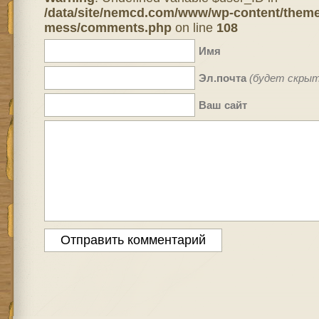
/data/site/nemcd.com/www/wp-content/theme
mess/comments.php
on line
108
Имя
Эл.почта
(будет скрыт
Ваш сайт