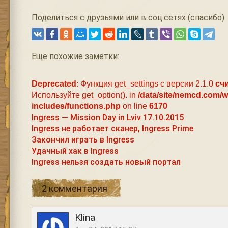
Поделиться с друзьями или в соц.сетях (спасибо)
Ещё похожие заметки:
Deprecated
: Функция get_settings с версии 2.1.0
сч
Используйте get_option(). in
/data/site/nemcd.com/
includes/functions.php
on line
6170
Ingress — Mission Day in Lviv 17.10.2015
Ingress не работает сканер, Ingress Prime
Закончил играть в Ingress
Удачный хак в Ingress
Ingress нельзя создать новый портал
2 комментария
Klina