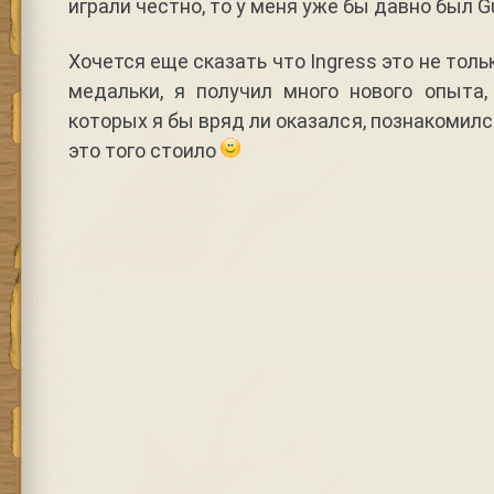
играли честно, то у меня уже бы давно был Gu
Хочется еще сказать что Ingress это не тол
медальки, я получил много нового опыта,
которых я бы вряд ли оказался, познакомил
это того стоило