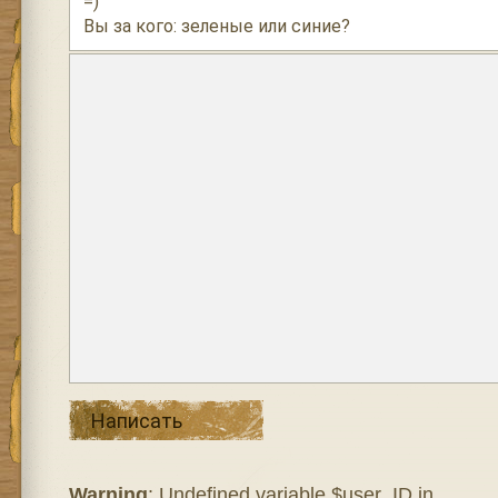
=)
Вы за кого: зеленые или синие?
Написать
Warning
: Undefined variable $user_ID in