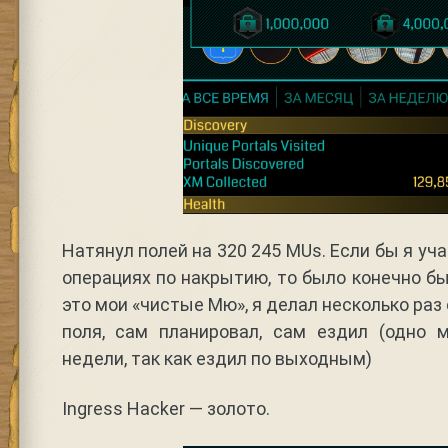
Натянул полей на 320 245 MUs. Если бы я у
операциях по накрытию, то было конечно бы
это мои «чистые Мю», я делал несколько ра
поля, сам планировал, сам ездил (одно 
недели, так как ездил по выходным)
Ingress Hacker — золото.