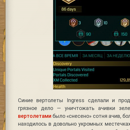
Синие вертолеты Ingress сделали и про
грязное дело — уничтожать ачивки зеле
вертолетами
было «снесено» сотня ачив, бо
находилось в довольно укромных местечках