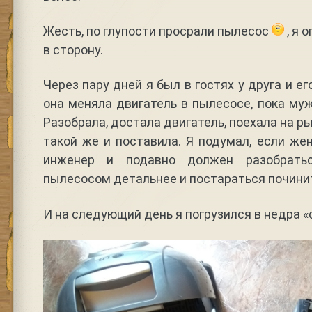
Жесть, по глупости просрали пылесос
, я 
в сторону.
Через пару дней я был в гостях у друга и ег
она меняла двигатель в пылесосе, пока му
Разобрала, достала двигатель, поехала на ры
такой же и поставила. Я подумал, если же
инженер и подавно должен разобрать
пылесосом детальнее и постараться почини
И на следующий день я погрузился в недра «